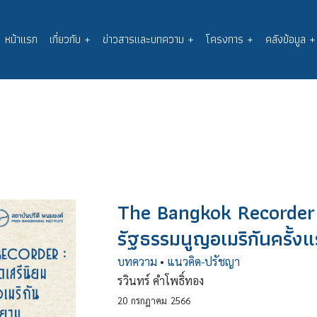
หน้าแรก
เกี่ยวกับ
+
ข่าวสารและบทความ
+
โครงการ
+
คลังข้อมูล
+
Main
navigation
The Bangkok Recorder 
รัฐธรรมนูญอเมริกันครั้
บทความ
•
แนวคิด-ปรัชญา
รวินทร์ คำโพธิ์ทอง
20
กรกฎาคม
2566