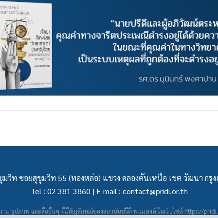
ุมวิท ซอยสุขุมวิท 55 (ทองหล่อ) แขวง คลองตันเหนือ เขต วัฒนา กร
Tel : 02 381 3860 | E-mail :
contact@pridi.or.th
าม รูปภาพ และสื่ออื่นๆ ที่มีสัญลักษณ์ของสถาบันปรีดี พนมยงค์ ในเว็บไซต์
https://pridi