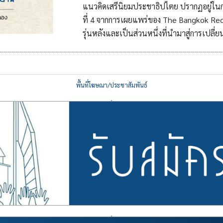
แนวคิดเสรีนิยมประชาธิปไตย ปรากฏอยู่ในก
ที่ 4 จากการเผยแพร่ของ The Bangkok Rec
รุ่นหลังและเป็นส่วนหนึ่งที่นำมาสู่การเปล
พื้นที่โฆษณา/ประชาสัมพันธ์