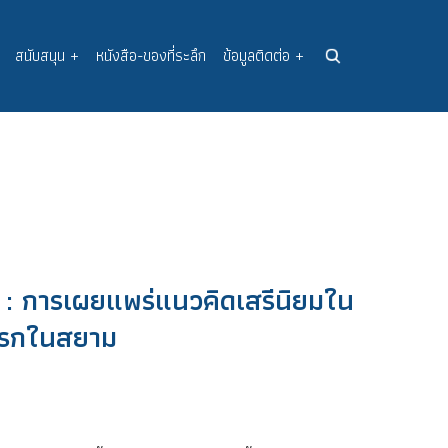
สนับสนุน
+
หนังสือ-ของที่ระลึก
ข้อมูลติดต่อ
+
: การเผยแพร่แนวคิดเสรีนิยมใน
งแรกในสยาม