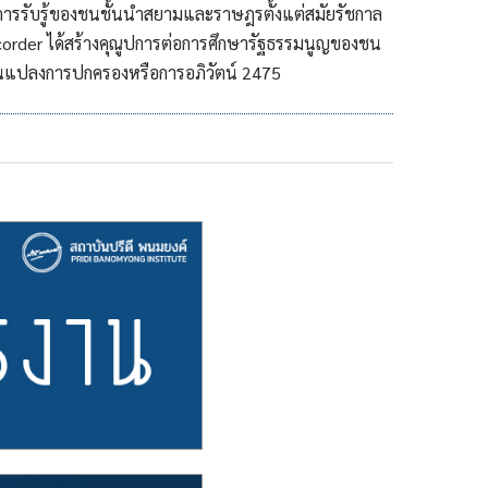
ารรับรู้ของชนชั้นนำสยามและราษฎรตั้งแต่สมัยรัชกาล
order ได้สร้างคุณูปการต่อการศึกษารัฐธรรมนูญของชน
ี่ยนแปลงการปกครองหรือการอภิวัตน์ 2475