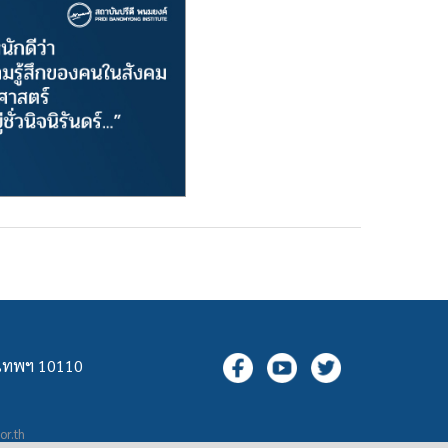
ุงเทพฯ 10110
.or.th