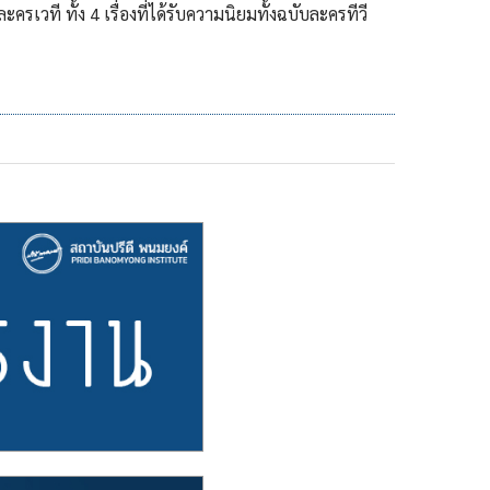
ที ทั้ง 4 เรื่องที่ได้รับความนิยมทั้งฉบับละครทีวี