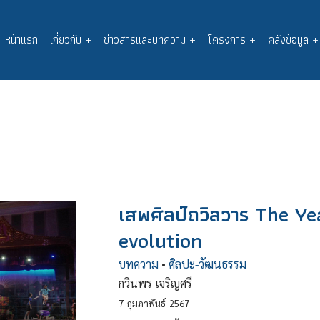
หน้าแรก
เกี่ยวกับ
+
ข่าวสารและบทความ
+
โครงการ
+
คลังข้อมูล
+
Main
navigation
เสพศิลป์ถวิลวาร The Ye
evolution
บทความ
•
ศิลปะ-วัฒนธรรม
กวินพร เจริญศรี
7
กุมภาพันธ์
2567