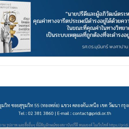
ุมวิท ซอยสุขุมวิท 55 (ทองหล่อ) แขวง คลองตันเหนือ เขต วัฒนา กร
Tel : 02 381 3860 | E-mail :
contact@pridi.or.th
าม รูปภาพ และสื่ออื่นๆ ที่มีสัญลักษณ์ของสถาบันปรีดี พนมยงค์ ในเว็บไซต์
https://pridi