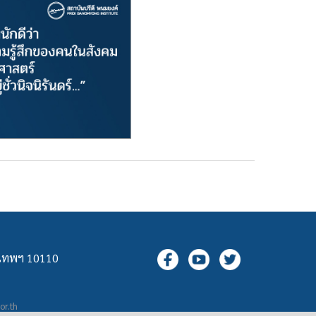
ุงเทพฯ 10110
.or.th