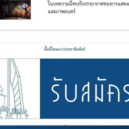
ในบทความนี้พบกับบรรยากาศของการแสดงละครเว
และภาพยนตร์
พื้นที่โฆษณา/ประชาสัมพันธ์