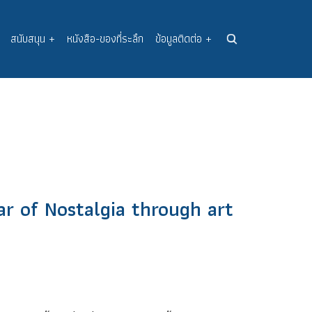
สนับสนุน
+
หนังสือ-ของที่ระลึก
ข้อมูลติดต่อ
+
ar of Nostalgia through art