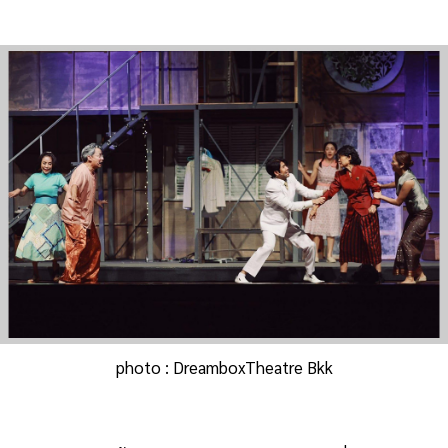
photo : DreamboxTheatre Bkk