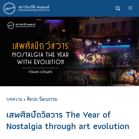
ข้าม
ไป
ยัง
เนื้อหา
หลัก
บทความ
•
ศิลปะ-วัฒนธรรม
เสพศิลป์ถวิลวาร The Year of
Nostalgia through art evolution