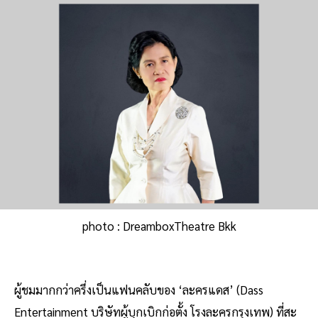
photo : DreamboxTheatre Bkk
ผู้ชมมากกว่าครึ่งเป็นแฟนคลับของ ‘ละครแดส’ (Dass
Entertainment บริษัทผู้บุกเบิกก่อตั้ง โรงละครกรุงเทพ) ที่สะ