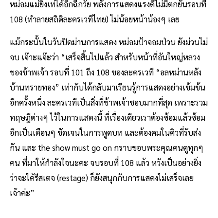
หม่อมแม่ยิ่งเท่ได้อีกฉีกวัย พลังการแสดงแรงดีไม่มีตกยันรอบที่
108 (ทำลายสถิติละครเวทีไทย) ไม่น้อยหน้าน้องๆ เลย
แม้กระนั้นในวันปิดม่านการแสดง หม่อมป้าจอมป่วน ยังม่วนไม่
จบ เจ๊าะแจ๊ะว่า “เสร็จสิ้นไปแล้ว สำหรับหน้าที่อันใหญ่หลวง
ของข้าพเจ้า รอบที่ 101 ถึง 108 ของละครเวที “อลหม่านหลัง
บ้านทรายทอง” เท่ากับได้กลับมาเรียนรู้การแสดงอย่างเข้มข้น
อีกครั้งหนึ่ง ละครเวทีเป็นสิ่งที่ข้าพเจ้าชอบมากที่สุด เพราะรวม
ทฤษฎีต่างๆ ไว้ในการแสดงนี้ ที่เรื่องเดียวเราต้องซ้อมแล้วซ้อม
อีกเป็นเดือนๆ ชัดเจนในการพูดบท และต้องคมในคิวที่รับส่ง
กัน และ the show must go on กราบขอบพระคุณคนดูทุกๆ
คน ที่มาให้กำลังใจนะคะ จบรอบที่ 108 แล้ว หวังเป็นอย่างยิ่ง
ว่าจะได้รีสเตจ (restage) ก็ยังสนุกกับการแสดงไม่เสร็จเลย
เจ้าค่ะ”