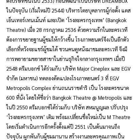
ตั้งบริษัทขึ้นในปี 2533) ก่อนพัฒนาเป็นบริษัท DREAMBOX
ในปัจจุบัน (เริ่มใหม่ปี 2544) บริหารโดยบุคลากรผู้ก่อตั้ง แดส
เอ็นเทอร์เทนเม้นท์ และเปิด ‘โรงละครกรุงเทพ’ (Bangkok
Theatre) เมื่อ 28 กรกฎาคม 2536 ด้วยความรักในละครเวที
ต้องการขยายฐานผู้ชมให้กว้างขึ้น โรงภาพยนตร์จึงเป็นอีกตัว
เลือกที่หวังจะแชร์ผู้ชมได้ ชวนคนดูหนังมาชมละครเวที จึงมี
การพยายามขยายสาขาในย่านธุกิจใจกลางกรุงเทพฯ เมื่อปี
2548 ดรีมบอกซ์ ได้ร่วมกับ บริษัท Major Cineplex และ EGV
จำกัด (มหาชน) ทดลองดัดแปลงโรงภาพยนตร์ 3 ที่ EGV
Metropolis Complex ย่านถนนราชดำริ เป็น โรงละครขนาด
600 ที่นั่ง โดยให้ชื่อว่า Bangkok Theatre @ Metropolis และ
ในปี 2550 ดรีมบอกซ์ได้ร่วมกับ บริษัท สหมนูญผล ปรับปรุง
‘โรงละครกรุงเทพ’ เดิม พร้อมเปลี่ยนชื่อใหม่เป็น M Theatre
โดยเริ่มดำเนินการอีกครั้งตั้งแต่ปี 2551 เป็นต้นมาจนถึง
ปัจจุบัน ผูกพันกับผู้ชมมานาน สร้างงานละครคุณภาพเป็น