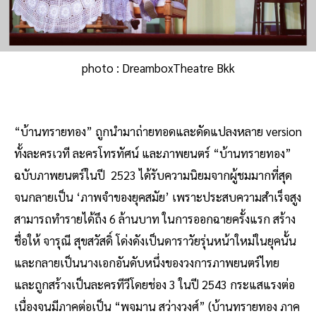
photo : DreamboxTheatre Bkk
“บ้านทรายทอง” ถูกนำมาถ่ายทอดและดัดแปลงหลาย version
ทั้งละครเวที ละครโทรทัศน์ และภาพยนตร์ “บ้านทรายทอง”
ฉบับภาพยนตร์ในปี 2523 ได้รับความนิยมจากผู้ชมมากที่สุด
จนกลายเป็น ‘ภาพจำของยุคสมัย’ เพราะประสบความสำเร็จสูง
สามารถทำรายได้ถึง 6 ล้านบาท ในการออกฉายครั้งแรก สร้าง
ชื่อให้ จารุณี สุขสวัสดิ์ โด่งดังเป็นดาราวัยรุ่นหน้าใหม่ในยุคนั้น
และกลายเป็นนางเอกอันดับหนึ่งของวงการภาพยนตร์ไทย
และถูกสร้างเป็นละครทีวีโดยช่อง 3 ในปี 2543 กระแสแรงต่อ
เนื่องจนมีภาคต่อเป็น “พจมาน สว่างวงศ์” (บ้านทรายทอง ภาค