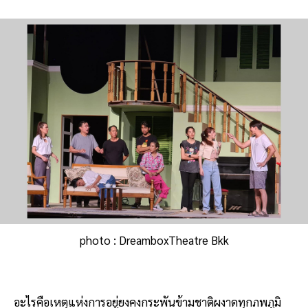
photo : DreamboxTheatre Bkk
อะไรคือเหตุแห่งการอยู่ยงคงกระพันข้ามชาติผงาดทุกภพภูมิ