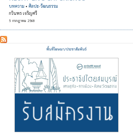
บทความ
•
ศิลปะ-วัฒนธรรม
กวินพร เจริญศรี
5
กรกฎาคม
2568
พื้นที่โฆษณา/ประชาสัมพันธ์