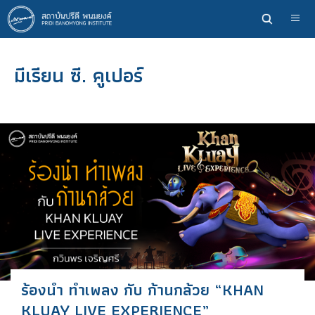
ข้าม
ไป
ยัง
เนื้อหา
มีเรียน ซี. คูเปอร์
หลัก
ร้องนำ ทำเพลง กับ ก้านกล้วย “KHAN
KLUAY LIVE EXPERIENCE”