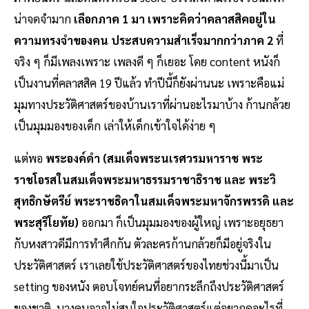
น่าจดจำมาก
เลือกภาค 1 มา เพราะคิดว่าคลาสสิคอยู่ใน
ความทรงจำของคน ประสบความสำเร็จมากกว่าภาค 2
ที่
จริง ๆ ก็มีเพลงเพราะ เพลงดี ๆ ก็เยอะ โดย content หนังก็
เป็นงานที่คลาสสิค 19 ปีแล้ว ทำปีนี้ก็ยังผ่านนะ เพราะคือแม่
มุมทางประวัติศาสตร์ของบ้านเราที่ผ่านอะไรมาบ้าง ก้านกล้วย
เป็นมุมมองของเด็ก เล่าให้เด็กเข้าใจได้ง่าย ๆ
แต่พอ
พระองค์ดำ (สมเด็จพระนเรศวรมหาราช พระ
ราชโอรสในสมเด็จพระมหาธรรมราชาธิราช และ พระวิ
สุทธิกษัตรีย์ พระราชธิดาในสมเด็จพระมหาจักรพรรดิ และ
พระสุริโยทัย)
ออกมา ก็เป็นมุมมองของผู้ใหญ่ เพราะอยุธยา
กับหงสาวดีมีการทำศึกกัน ตัวละครก้านกล้วยก็มีอยู่จริงใน
ประวัติศาสตร์ เราเลยใช้ประวัติศาสตร์ของไทยช่วงนี้มาเป็น
setting ของหนัง ตอบโจทย์คนที่อยากระลึกถึงประวัติศาสตร์
ของชาติ บางคนอาจไม่สนใจประวัติศาสตร์แต่อยากดูอะไรที่