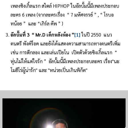
เพลงซิงเกิ้ลแรก สไตล์ HIPHOP ในอัลบั้มนี้มีเพลงประกอบ
ละคร 6 เพลง (จากละครเรื่อง “ 7 มหัศจรรย์ ” , “ โรบอ
ทน้อย ” และ “เกิร์ล คัพ ” )
อัลบั้มที่ 3
“ Mr.D เด็กหลังห้อง ”
[1]
ในปี 2550 แนว
ดนตรี พังค์ร็อค และยังได้แสดงความสามารถทางดนตรีเพิ่ม
เช่น การตีกลอง และเล่นเปียโน เปิดตัวด้วยซิงเกิ้ลแรก “
หุ่นไม่ให้แต่ใจรัก ” อัลบั้มนี้มีเพลงประกอบละคร เรื่อง"นะ
โมฮีโร่ผู้น่ารัก" และ "หน่วยเปิ่นเกินพิกัด"