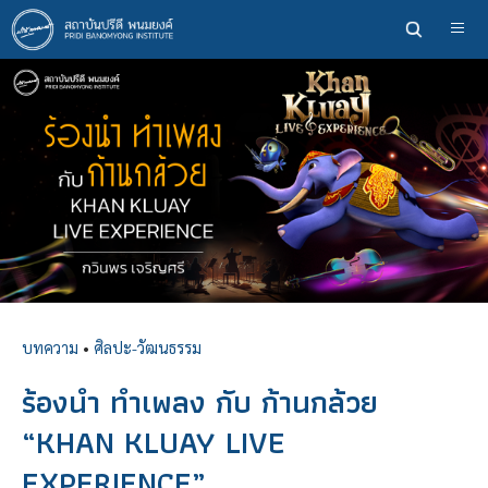
ข้าม
ไป
ยัง
เนื้อหา
หลัก
บทความ
•
ศิลปะ-วัฒนธรรม
ร้องนำ ทำเพลง กับ ก้านกล้วย
“KHAN KLUAY LIVE
EXPERIENCE”