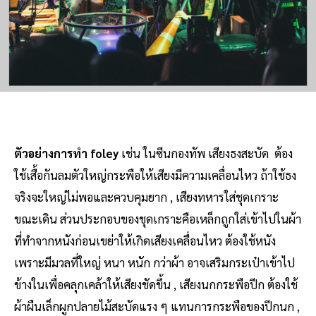
ตัวอย่างการทำ foley
เช่น ในซีนกองทัพ เสียงธงสะบัด ต้อง
ใช้เสื้อกันลมตัวใหญ่กระพือให้เสียงมีความเคลื่อนไหว ถ้าใช้ธง
จริงจะใหญ่ไม่พอและควบคุมยาก , เสียงทหารใส่ชุดเกราะ
ขณะเดิน ส่วนประกอบของชุดเกราะคือเหล็กถูกใส่เข้าไปในผ้า
ที่ทำจากหนังก่อนเขย่าให้เกิดเสียงเคลื่อนไหว ต้องใช้หนัง
เพราะมีมวลที่ใหญ่ หนา หนัก กว่าผ้า อาจเสริมกระเป๋าเข้าไป
ข้างในเพื่อคลุกเคล้าให้เสียงชัดขึ้น , เสียงนกกระพือปีก ต้องใช้
ผ้าผืนเล็กผูกปลายไม้สะบัดแรง ๆ แทนการกระพือของปีกนก ,