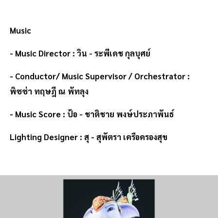
Music
- Music Director : วิน - ระพีเดช กุลบุศย์
- Conductor/ Music Supervisor / Orchestrator :
พิซซ่า ทฤษฎี ณ พัทลุง
- Music Score : ป้อ - ชาติชาย พงษ์ประภาพันธ์
Lighting Designer : สุ - สุพัตรา เครือครองสุข