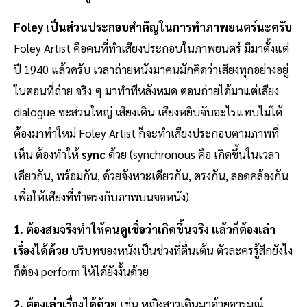
Foley เป็นส่วนประกอบสำคัญในการทำภาพยนตร์นะครับ
Foley Artist คือคนที่ทำเสียงประกอบในภาพยนตร์ มีมาตั้งแต่
ปี 1940 แล้วครับ เวลาถ่ายหนังมาคนมักคิดว่าเสียงทุกอย่างอยู่
ในตอนที่ถ่าย จริง ๆ มาทำทีหลังหมด ตอนถ่ายได้มาแต่เสียง
dialogue ซะส่วนใหญ่ เสียงเดิน เสียงหยิบจับอะไรแทบไม่ได้
ต้องมาทำใหม่ Foley Artist ก็จะทำเสียงประกอบตามภาพที่
เห็น ต้องทำให้
sync
ด้วย (synchronous คือ เกิดขึ้นในเวลา
เดียวกัน, พร้อมกัน, ด้วยจังหวะเดียวกัน, ตรงกัน, สอดคล้องกัน
เพื่อให้เสียงที่ทำตรงกับภาพบนจอหนัง)
1. ต้องสมจริงทำให้คนดูเชื่อว่าเกิดขึ้นจริง แล้วก็ต้องเล่า
เรื่องได้ด้วย
บริบทของหนังเป็นช่วงที่ตื่นเต้น ตัวละครรู้สึกยังไง
ก็ต้อง perform ให้ได้ยังงั้นด้วย
2. ต้องเล่าเรื่องได้ด้วย
เช่น หญิงสาวเดินมาด้วยอารมณ์