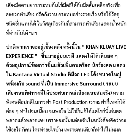
เสียงมีดดาบยาวกระทบกันใช้มีดอีโต้กับมีดสั้นเหล็กจริงเพื่อ
สะดวกทำเสียง กรีดกังวาน กระทบอย่างรวดเร็ว หรือใช้วัสดุ
ชนิดอื่นแทนได้ ในวัศดุเดียวกันก็สามารถทำเสียงแสดงน้ำหนัก
ที่ต่างกันได้ ฯลฯ
ปกติพวกเราจะอยู่เบื้องหลัง
ครั้งนี้ใน “ KHAN KLUAY LIVE
EXPERIENCE ” ขึ้นมาอยู่บนเวที แสดงให้ได้เห็นสด ๆ
ด้วยอุปกรณ์ร้อยกว่าชิ้นแล้วเพิ่มดนตรีสด นักร้องสด แสดง
ใน Kantana Virtual Studio ที่มีจอ LED โค้งขนาดใหญ่
พร้อมกับ sound ที่เป็น Immersive Surround ( ระบบ
เสียงรอบทิศทางที่ให้ประสบการณ์เสียงแบบสมจริง)
ความ
พิเศษคือปกติในการทำ Post Production เราจะทำกี่เทคก็ได้
ค่อย ๆ ทำไปจนเนี๊ยบ จนพอใจ ไม่ใช่ก็แก้ได้แต่โชว์นี้เล่นสด
พลาดแล้วพลาดเลย เพราะฉะนั้นแต่ละซีนในหนังต้องคิดว่าจะ
ใช้อะไร กี่คน ใครทำอะไรบ้าง เพราะคนเดียวก็ทำได้ไม่หมด