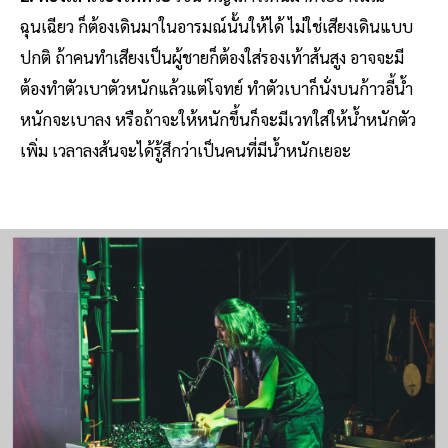
ฉุนเฉียว ก็ต้องเดินมาในอารมณ์นั้นให้ได้ ไม่ใช่เสียงเดินแบบ
ปกติ ถ้าคนทำเสียงเป็นผู้ชายก็ต้องใส่รองเท้าส้นสูง อาจจะมี
ต้องทำตัวเบาตัวหนักแล้วแต่โจทย์ ทำตัวเบาก็นั่งบนก้าวอี้น้ำ
หนักจะเบาลง หรือถ้าจะให้หนักขึ้นก็จะมีเวทใส่ให้น้ำหนักตัว
เพิ่ม เวลาลงส้นจะได้รู้สึกว่าเป็นคนที่มีน้ำหนักเยอะ