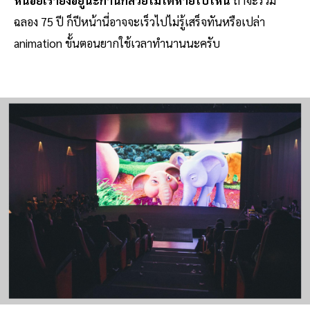
หน่อยเรายังอยู่นะก้านกล้วยไม่ได้หายไปไหน
ถ้าจะร่วม
ฉลอง 75 ปี ก็ปีหน้านี่อาจจะเร็วไปไม่รู้เสร็จทันหรือเปล่า
animation ขั้นตอนยากใช้เวลาทำนานนะครับ