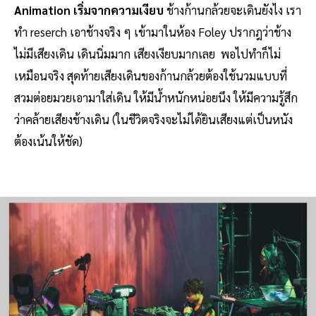
Animation เริ่มจากความเงียบ
ช้างก้านกล้วยจะเดินยังไง เรา
ทำ reserch เอาช้างจริง ๆ เข้ามาในห้อง Foley ปรากฎว่าช้าง
ไม่มีเสียงเดิน เดินนิ่มมาก เสียงเงียบมากเลย พอไปทำก็ไม่
เหมือนจริง สุดท้ายเสียงเดินของก้านกล้วยต้องใช้นวมแบบที่
สวมต่อยมวยเอามาใส่เดิน ให้มีน้ำหนักหน่อยนึง ให้มีความรู้สึก
ว่าคล้ายเสียงช้างเดิน (ในชีวิตจริงจะไม่ได้ยินเสียงแต่เป็นหนัง
ต้องเน้นให้ชัด)