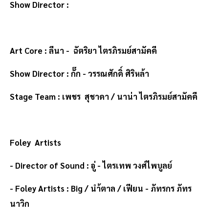
Show Director :
Art Core : ลีนา - ฉัตริยา ไตรภิรมย์สามัคคี
Show Director : กั๊ก - วรรณศักดิ์ ศิริหล้า
Stage Team : เพชร สุชาดา / นาน่า ไตรภิรมย์สามัคคี
Foley Artists
- Director of Sound : อู่ - ไตรเทพ วงศ์ไพบูลย์
- Foley Artists : Big / นำ้ตาล / เฟียน - ภัทรกร ภัทร
นาวิก