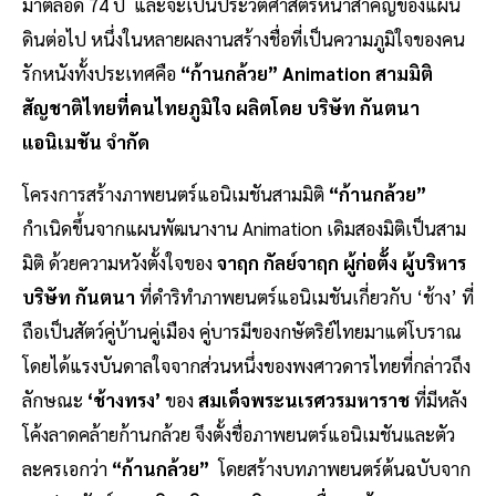
มาตลอด 74 ปี และจะเป็นประวัติศาสตร์หน้าสำคัญของแผ่น
ดินต่อไป หนึ่งในหลายผลงานสร้างชื่อที่เป็นความภูมิใจของคน
รักหนังทั้งประเทศคือ
“ก้านกล้วย” Animation สามมิติ
สัญชาติไทยที่คนไทยภูมิใจ ผลิตโดย บริษัท กันตนา
แอนิเมชัน จำกัด
โครงการสร้างภาพยนตร์แอนิเมชันสามมิติ
“ก้านกล้วย”
กำเนิดขึ้นจากแผนพัฒนางาน Animation เดิมสองมิติเป็นสาม
มิติ ด้วยความหวังตั้งใจของ
จาฤก กัลย์จาฤก ผู้ก่อตั้ง ผู้บริหาร
บริษัท กันตนา
ที่ดำริทำภาพยนตร์แอนิเมชันเกี่ยวกับ ‘ช้าง’ ที่
ถือเป็นสัตว์คู่บ้านคู่เมือง คู่บารมีของกษัตริย์ไทยมาแต่โบราณ
โดยได้แรงบันดาลใจจากส่วนหนึ่งของพงศาวดารไทยที่กล่าวถึง
ลักษณะ
‘ช้างทรง’
ของ
สมเด็จพระนเรศวรมหาราช
ที่มีหลัง
โค้งลาดคล้ายก้านกล้วย จึงตั้งชื่อภาพยนตร์แอนิเมชันและตัว
ละครเอกว่า
“ก้านกล้วย”
โดยสร้างบทภาพยนตร์ต้นฉบับจาก