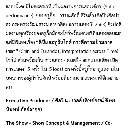
แบบนี้เคยมีในละครเวที เป็นผลงานการแสดงเดี่ยว
(Solo
performance) ของ ครูกั๊ก - วรรณศักดิ์ ศิริหล้า (ศิลปินศิลปา
ธร กระทรวงวัฒนธรรม สาขาศิลปะการแสดง ปี 2563) ซึ่งปกติ
ผลงานทุกเรื่องของครูกั๊กมักจะโชว์พร้อมดนตรีที่แสดงสดเสมอ
แต่มีพิเศษเรื่อง
“คินีและทูรันโดต์ การตีความข้ามกาล
เวลา”
(Chini and Turandot, Interpretation across Time)
โชว์ 3 ส่วนพร้อมกัน การแสดง - ดนตรี - ออกแบบเสียง เปิด
การแสดง 5 ครั้ง ใน 5 location ครั้งนี้ครูกั๊กมาดูแลงานใน
บทบาทของผู้กำกับศิลป์ พร้อมทีมงานจากละครเวทีอีกหลาย
คน
Executive Producer / ศิลปิน : เวลล์ (ดิษย์กรณ์ ดิษย
นันทน์ กัลย์จาฤก)
The Show - Show Concept & Management / Co-