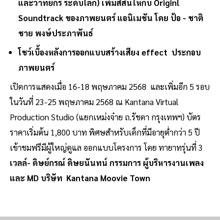
และวาทยกร ระดับโลก) เพิ่มสีสันให้กับ Originl
Soundtrack ของภาพยนตร์ แอนิเมชัน โดย ป้อ - ชาติ
ชาย พงษ์ประภาพันธ์
โชว์เบื้องหลังการออกแบบสร้างเสียง effect ประกอบ
ภาพยนตร์
เปิดการแสดงเมื่อ 16-18 พฤษภาคม 2568 และเพิ่มอีก 5 รอบ
ในวันที่ 23-25 พฤษภาคม 2568 ณ Kantana Virtual
Production Studio (แยกเหม่งจ๋าย ถ.รัชดา กรุงเทพฯ) บัตร
ราคาเริ่มต้น 1,800 บาท พิศษสำหรับเด็กที่มีอายุต่ำกว่า 5 ปี
เข้าชมฟรีมีผู้ใหญ่ดูแล ออกแบบโครงการ โดย ทายาทรุ่นที่ 3
เวลล์- ดิษย์กรณ์ ดิษยนันทน์ กรรมการ ผู้บริหารงานเพลง
และ MD บริษัท Kantana Moovie Town