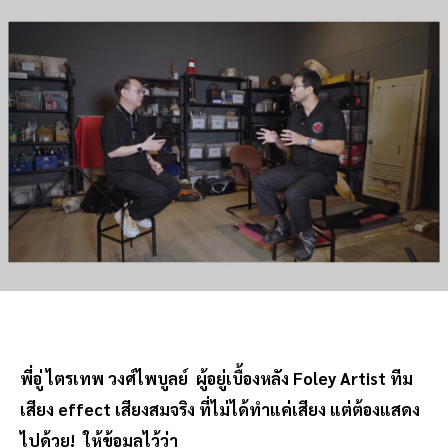
พี่อู่ ไตรเทพ วงศ์ไพบูลย์ ผู้อยู่เบื้องหลัง Foley Artist ทีม
เสียง effect เสียงสมจริง ที่ไม่ได้ทำแค่เสียง แต่ต้องแสดง
ไปด้วย! ให้ข้อมูลไว้ว่า