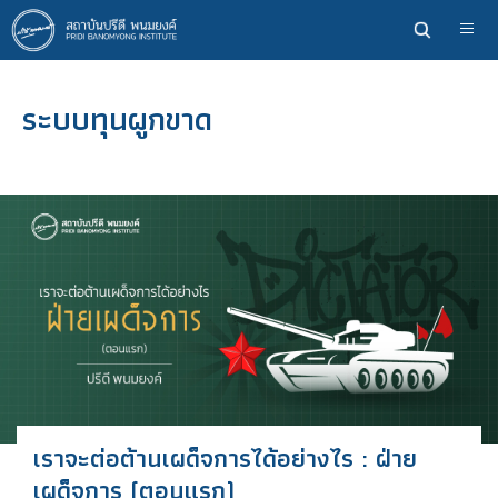
ข้าม
ไป
ยัง
เนื้อหา
ระบบทุนผูกขาด
หลัก
เราจะต่อต้านเผด็จการได้อย่างไร : ฝ่าย
เผด็จการ (ตอนแรก)