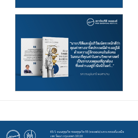
65/1 ถนนสุขุมวิท ซอยสุขุมวิท 55 (ทองหล่อ) แขวง คลองตันเหนือ
เขต วัฒนา กรุงเทพฯ 10110