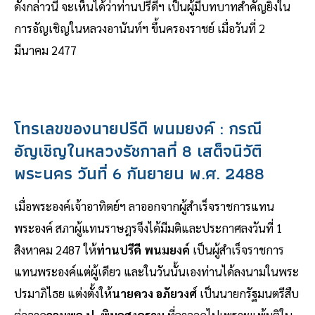
ดังกล่าวนี้ จะเห็นได้ว่าท่านปรีดีฯ เป็นผู้มีบทบาทสำคัญยิ่งใน
การอัญเชิญในหลวงอานันท์ฯ ขึ้นครองราชย์ เมื่อวันที่ 2
มีนาคม 2477
โทรเลขของนายปรีดี พนมยงค์ : กรณี
อัญเชิญในหลวงรัชกาลที่ 8 เสด็จนิวัติ
พระนคร วันที่ 6 กันยายน พ.ศ. 2488
เมื่อพระองค์เจ้าอาทิตย์ฯ ลาออกจากผู้สำเร็จราชการแทน
พระองค์ สภาผู้แทนราษฎรจึงได้มีมติและประกาศลงวันที่ 1
สิงหาคม 2487 ให้
ท่านปรีดี พนมยงค์
เป็นผู้สำเร็จราชการ
แทนพระองค์แต่ผู้เดียว และในวันนั้นเองท่านได้ลงนามในพระ
ปรมาภิไธย แต่งตั้งให้
นายควง อภัยวงศ์
เป็นนายกรัฐมนตรีสืบ