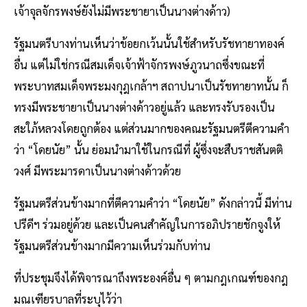
เจ้าจุลจักรพงษ์ยังไม่มีพระชายาเป็นนางต่างด้าว)
รัฐมนตรีบางท่านเห็นว่าข้อยกเว้นนั้นใช้สำหรับรัชทายาทองค์
อื่น แต่ไม่ใช่กรณีสมเด็จเจ้าฟ้าจักรพงษ์ภูวนาถซึ่งขณะที่
พระบาทสมเด็จพระมงกุฎเกล้าฯ สถาปนาเป็นรัชทายาทนั้น ก็
ทรงมีพระชายาเป็นนางต่างด้าวอยู่แล้ว และทรงรับรองเป็น
สะใภ้หลวงโดยถูกต้อง แต่ส่วนมากของคณะรัฐมนตรีตีความคำ
ว่า “โดยนัย” นั้น ย่อมนำมาใช้ในกรณีที่ ผู้ซึ่งจะสืบราชสันตติ
วงศ์ มีพระมารดาเป็นนางต่างด้าวด้วย
รัฐมนตรีส่วนข้างมากที่ตีความคำว่า “โดยนัย” ดังกล่าวนี้ มีท่าน
ปรีดีฯ ร่วมอยู่ด้วย และเป็นคนสำคัญในการอภิปรายชักจูงให้
รัฐมนตรีส่วนข้างมากมีความเห็นร่วมกับท่าน
ที่ประชุมจึงได้พิจารณาถึงพระองค์อื่น ๆ ตามกฎเกณฑ์ของกฎ
มณเฑียรบาลที่ระบุไว้ว่า