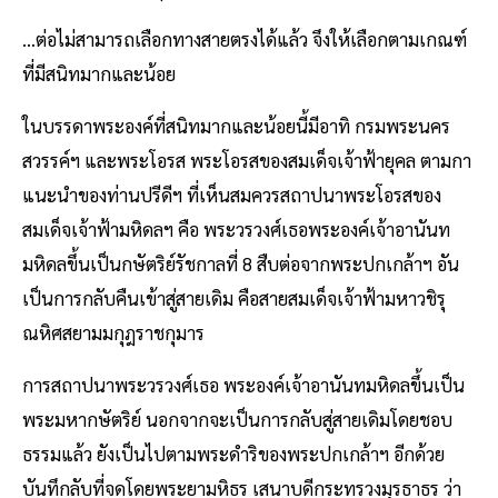
…ต่อไม่สามารถเลือกทางสายตรงได้แล้ว จึงให้เลือกตามเกณฑ์
ที่มีสนิทมากและน้อย
ในบรรดาพระองค์ที่สนิทมากและน้อยนี้มีอาทิ กรมพระนคร
สวรรค์ฯ และพระโอรส พระโอรสของสมเด็จเจ้าฟ้ายุคล ตามกา
แนะนำของท่านปรีดีฯ ที่เห็นสมควรสถาปนาพระโอรสของ
สมเด็จเจ้าฟ้ามหิดลฯ คือ พระวรวงศ์เธอพระองค์เจ้าอานันท
มหิดลขึ้นเป็นกษัตริย์รัชกาลที่ 8 สืบต่อจากพระปกเกล้าฯ อัน
เป็นการกลับคืนเข้าสู่สายเดิม คือสายสมเด็จเจ้าฟ้ามหาวชิรุ
ณหิศสยามมกุฎราชกุมาร
การสถาปนาพระวรวงศ์เธอ พระองค์เจ้าอานันทมหิดลขึ้นเป็น
พระมหากษัตริย์ นอกจากจะเป็นการกลับสู่สายเดิมโดยชอบ
ธรรมแล้ว ยังเป็นไปตามพระดำริของพระปกเกล้าฯ อีกด้วย
บันทึกลับที่จดโดยพระยามหิธร เสนาบดีกระทรวงมุรธาธร ว่า