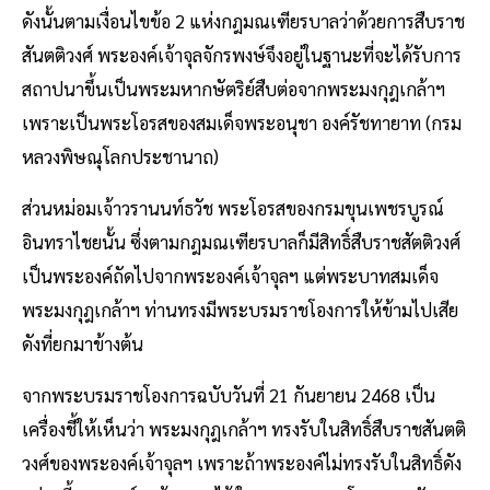
ดังนั้นตามเงื่อนไขข้อ 2 แห่งกฎมณเฑียรบาลว่าด้วยการสืบราช
สันตติวงศ์ พระองค์เจ้าจุลจักรพงษ์จึงอยู่ในฐานะที่จะได้รับการ
สถาปนาขึ้นเป็นพระมหากษัตริย์สืบต่อจากพระมงกุฎเกล้าฯ
เพราะเป็นพระโอรสของสมเด็จพระอนุชา องค์รัชทายาท (กรม
หลวงพิษณุโลกประชานาถ)
ส่วนหม่อมเจ้าวรานนท์ธวัช พระโอรสของกรมขุนเพชรบูรณ์
อินทราไชยนั้น ซึ่งตามกฎมณเฑียรบาลก็มีสิทธิ์สืบราชสัตติวงศ์
เป็นพระองค์ถัดไปจากพระองค์เจ้าจุลฯ แต่พระบาทสมเด็จ
พระมงกุฎเกล้าฯ ท่านทรงมีพระบรมราชโองการให้ข้ามไปเสีย
ดังที่ยกมาข้างต้น
จากพระบรมราชโองการฉบับวันที่ 21 กันยายน 2468 เป็น
เครื่องชี้ให้เห็นว่า พระมงกุฎเกล้าฯ ทรงรับในสิทธิ์สืบราชสันตติ
วงศ์ของพระองค์เจ้าจุลฯ เพราะถ้าพระองค์ไม่ทรงรับในสิทธิ์ดัง