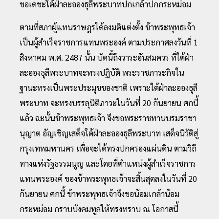
ขอเดชะใต้ฝ่าละอองธุลีพระบาทปกเกล้าปกกระหม่อม
ตามที่สภาผู้แทนราษฎรได้ลงมติแต่งตั้ง ข้าพระพุทธเจ้า
เป็นผู้สำเร็จราชการแทนพระองค์ ตามประกาศลงวันที่ 1
สิงหาคม พ.ศ. 2487 นั้น บัดนี้ถึงวาระอันสมควร ที่ใต้ฝ่า
ละอองธุลีพระบาทจะทรงปฏิบัติ พระราชภาระกิจใน
ฐานะทรงเป็นพระประมุขของชาติ เพราะใต้ฝ่าละอองธุลี
พระบาท จะทรงบรรลุนิติภาวะในวันที่ 20 กันยายน ศกนี้
แล้ว ฉะนั้นข้าพระพุทธเจ้า จึงขอพระราชทานบรมราชา
นุญาต อัญเชิญเสด็จใต้ฝ่าละอองธุลีพระบาท เสด็จนิวัติสู่
กรุงเทพมหานคร เพื่อจะได้ทรงปกครองแผ่นดิน ตามวิถี
ทางแห่งรัฐธรรมนูญ และโดยที่ตำแหน่งผู้สำเร็จราชการ
แทนพระองค์ ของข้าพระพุทธเจ้าจะสิ้นสุดลงในวันที่ 20
กันยายน ศกนี้ ข้าพระพุทธเจ้าจึงขอน้อมเกล้าน้อม
กระหม่อม กราบบังคมทูลให้ทรงทราบ ณ โอกาสนี้