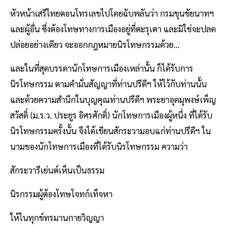
หัวหน้าเสรีไทยตอนโทรเลขไปโดยฉับพลันว่า กรมขุนชัยนาทฯ
และผู้อื่น ซึ่งต้องโทษทางการเมืองอยู่ที่ตะรุเตา และมิใช่จะปลด
ปล่อยอย่างเดียว จะออกกฎหมายนิรโทษกรรมด้วย…
และในที่สุดบรรดานักโทษการเมืองเหล่านั้น ก็ได้รับการ
นิรโทษกรรม ตามคำมั่นสัญญาที่ท่านปรีดีฯ ให้ไว้กับท่านนั้น
และด้วยความสำนึกในบุญคุณท่านปรีดีฯ พระยาอุดมุพงษ์เพ็ญ
สวัสดิ์ (ม.ร.ว. ประยูร อิศรศักดิ์) นักโทษการเมืองผู้หนึ่ง ที่ได้รับ
นิรโทษกรรมครั้งนั้น จึงได้เขียนสักระวามอบแก่ท่านปรีดีฯ ใน
นามของนักโทษการเมืองที่ได้รับนิรโทษกรรม ความว่า
สักระวารีเย่นต์เห็นเป็นธรรม
นิรกรรมผู้ต้องโทษโจทก์เท็จหา
ให้ไนทุกข์ทรมานกายวิญญา