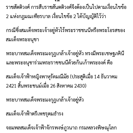
ราชสัตติวงศ์ การสืบราชสันตติวงศ์จึงต้องเป็นไปตามเงื่อนไขข้อ
2 แห่งกฎมณเฑียรบาล เงื่อนไขข้อ 2 ได้บัญญัติไว้ว่า
กรณีซึ่งสมเด็จพระเจ้าอยู่หัวไร้พระราชชนนีหรือพระโอรสของ
สมเด็จพระอนุชา
พระบาทสมเด็จพระมงกุฎเกล้าเจ้าอยู่หัว ทรงมีพระเชษฐภคินี
และพระอนุชาร่วมพระราชชนนีด้วยกันเก้าพระองค์ คือ
สมเด็จเจ้าฟ้าหญิงพาหุรัดมณีมัย (ประสูติเมื่อ 14 ธันวาคม
2421 สิ้นพระชนม์เมื่อ 26 สิงหาคม 2430)
พระบาทสมเด็จพระมงกุฎเกล้าเจ้าอยู่หัว
สมเด็จเจ้าฟ้าตรีเพชรุตมธำรง
จอมพลสมเด็จเจ้าฟ้าจักรพงษ์ภูวนาถ กรมหลวงพิษณุโลก