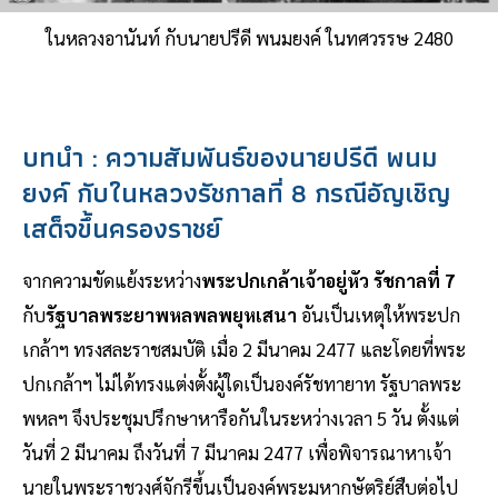
ในหลวงอานันท์ กับนายปรีดี พนมยงค์ ในทศวรรษ 2480
บทนำ : ความสัมพันธ์ของนายปรีดี พนม
ยงค์ กับในหลวงรัชกาลที่ 8 กรณีอัญเชิญ
เสด็จขึ้นครองราชย์
จากความขัดแย้งระหว่าง
พระปกเกล้าเจ้าอยู่หัว รัชกาลที่ 7
กับ
รัฐบาลพระยาพหลพลพยุหเสนา
อันเป็นเหตุให้พระปก
เกล้าฯ ทรงสละราชสมบัติ เมื่อ 2 มีนาคม 2477 และโดยที่พระ
ปกเกล้าฯ ไม่ได้ทรงแต่งตั้งผู้ใดเป็นองค์รัชทายาท รัฐบาลพระ
พหลฯ จึงประชุมปรึกษาหารือกันในระหว่างเวลา 5 วัน ตั้งแต่
วันที่ 2 มีนาคม ถึงวันที่ 7 มีนาคม 2477 เพื่อพิจารณาหาเจ้า
นายในพระราชวงศ์จักรีขึ้นเป็นองค์พระมหากษัตริย์สืบต่อไป