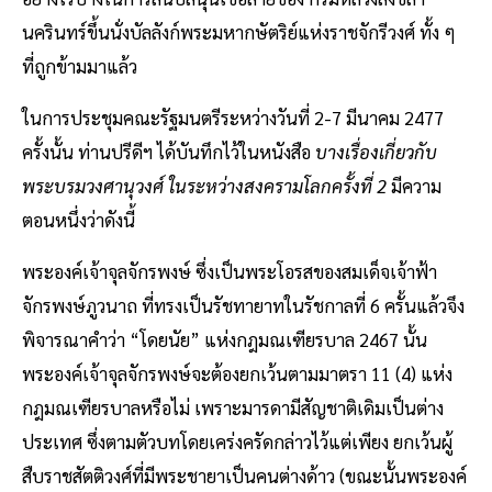
นครินทร์ขึ้นนั่งบัลลังก์พระมหากษัตริย์แห่งราชจักรีวงศ์ ทั้ง ๆ
ที่ถูกข้ามมาแล้ว
ในการประชุมคณะรัฐมนตรีระหว่างวันที่ 2-7 มีนาคม 2477
ครั้งนั้น ท่านปรีดีฯ ได้บันทึกไว้ในหนังสือ
บางเรื่องเกี่ยวกับ
พระบรมวงศานุวงศ์ ในระหว่างสงครามโลกครั้งที่ 2
มีความ
ตอนหนึ่งว่าดังนี้
พระองค์เจ้าจุลจักรพงษ์ ซึ่งเป็นพระโอรสของสมเด็จเจ้าฟ้า
จักรพงษ์ภูวนาถ ที่ทรงเป็นรัชทายาทในรัชกาลที่ 6 ครั้นแล้วจึง
พิจารณาคำว่า “โดยนัย” แห่งกฎมณเฑียรบาล 2467 นั้น
พระองค์เจ้าจุลจักรพงษ์จะต้องยกเว้นตามมาตรา 11 (4) แห่ง
กฎมณเฑียรบาลหรือไม่ เพราะมารดามีสัญชาติเดิมเป็นต่าง
ประเทศ ซึ่งตามตัวบทโดยเคร่งครัดกล่าวไว้แต่เพียง ยกเว้นผู้
สืบราชสัตติวงศ์ที่มีพระชายาเป็นคนต่างด้าว (ขณะนั้นพระองค์