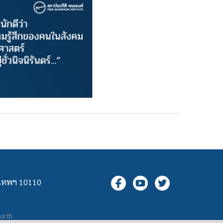
ุงเทพฯ 10110
.or.th