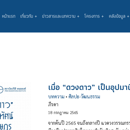
หน้าแรก
เกี่ยวกับ
+
ข่าวสารและบทความ
+
โครงการ
+
คลังข้อมูล
+
Main
navigation
เมื่อ “ดวงดาว” เป็นอุปม
บทความ
•
ศิลปะ-วัฒนธรรม
ภีรดา
18
กรกฎาคม
2565
จากต้นปี 2565 จนถึงกลางปี แวดวงวรรณกรร