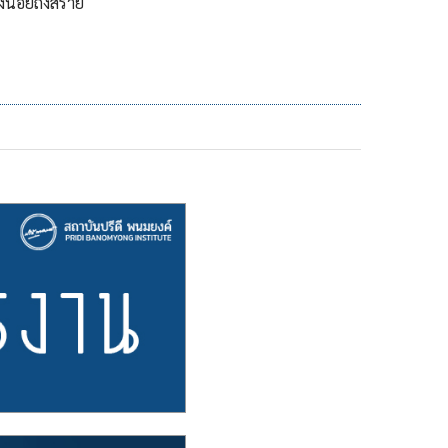
น้อยถึงสี่ราย