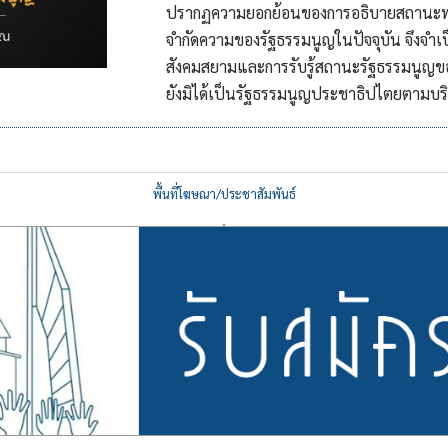
ปรากฏความยอกย้อนของการอธิบายสถานะพระ
จำกัดความของรัฐธรรมนูญในปัจจุบัน จึงจำเป
สังคมสยามและการรับรู้สถานะรัฐธรรมนูญขอ
ยังมิได้เป็นรัฐธรรมนูญประชาธิปไตยตามบริ
พื้นที่โฆษณา/ประชาสัมพันธ์