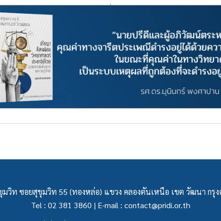
ุมวิท ซอยสุขุมวิท 55 (ทองหล่อ) แขวง คลองตันเหนือ เขต วัฒนา กร
Tel : 02 381 3860 | E-mail :
contact@pridi.or.th