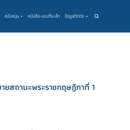
สนับสนุน
+
หนังสือ-ของที่ระลึก
ข้อมูลติดต่อ
+
ายสถานะพระราชกฤษฎีกาที่ 1