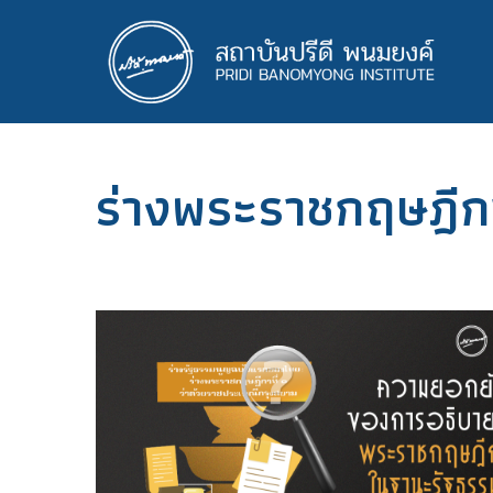
ข้าม
ไป
ยัง
เนื้อหา
หลัก
ร่างพระราชกฤษฎีกาท