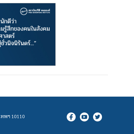
ุงเทพฯ 10110