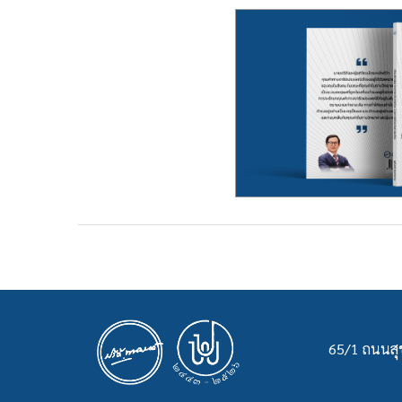
65/1 ถนนสุข