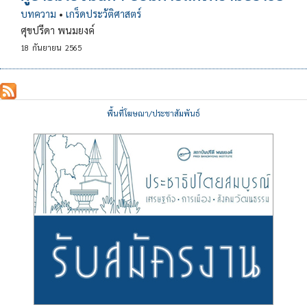
บทความ
•
เกร็ดประวัติศาสตร์
ศุขปรีดา พนมยงค์
18
กันยายน
2565
พื้นที่โฆษณา/ประชาสัมพันธ์