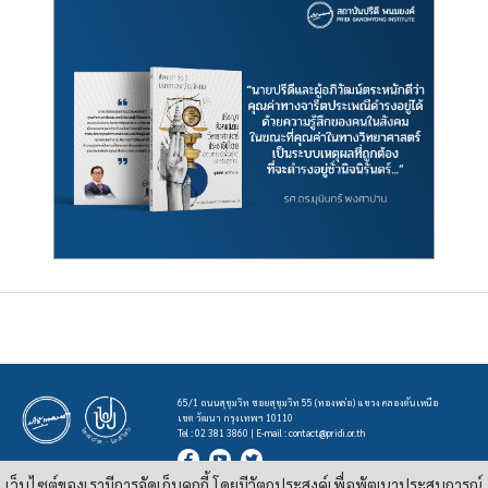
65/1 ถนนสุขุมวิท ซอยสุขุมวิท 55 (ทองหล่อ) แขวง คลองตันเหนือ
เขต วัฒนา กรุงเทพฯ 10110
Tel : 02 381 3860 | E-mail :
contact@pridi.or.th
เว็บไซต์ของเรามีการจัดเก็บคุกกี้ โดยมีวัตถุประสงค์เพื่อพัฒนาประสบการณ์