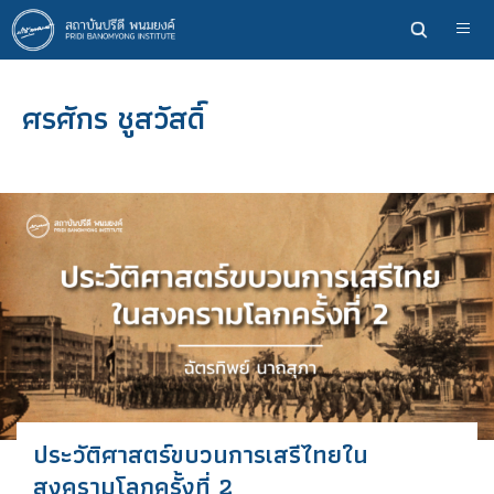
ข้าม
ไป
ยัง
เนื้อหา
ศรศักร ชูสวัสดิ์
หลัก
ประวัติศาสตร์ขบวนการเสรีไทยใน
สงครามโลกครั้งที่ 2