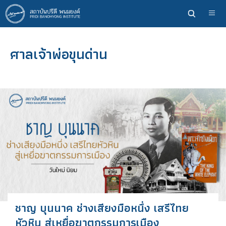
ข้าม
ไป
ยัง
เนื้อหา
ศาลเจ้าพ่อขุนด่าน
หลัก
ชาญ บุนนาค ช่างเสียงมือหนึ่ง เสรีไทย
หัวหิน สู่เหยื่อฆาตกรรมการเมือง