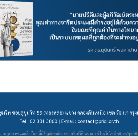
ุมวิท ซอยสุขุมวิท 55 (ทองหล่อ) แขวง คลองตันเหนือ เขต วัฒนา กร
Tel : 02 381 3860 | E-mail :
contact@pridi.or.th
าม รูปภาพ และสื่ออื่นๆ ที่มีสัญลักษณ์ของสถาบันปรีดี พนมยงค์ ในเว็บไซต์
https://pridi