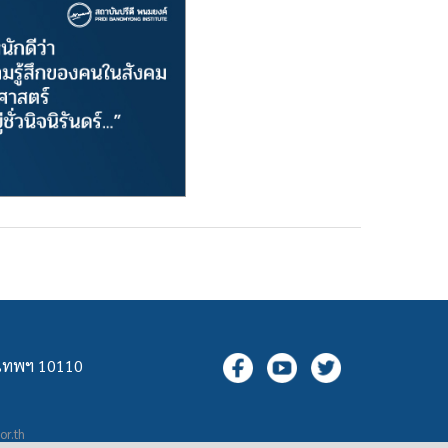
ุงเทพฯ 10110
.or.th