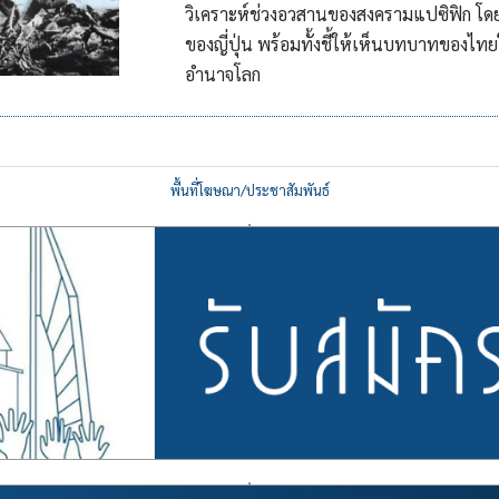
วิเคราะห์ช่วงอวสานของสงครามแปซิฟิก โด
ของญี่ปุ่น พร้อมทั้งชี้ให้เห็นบทบาทของไ
อำนาจโลก
พื้นที่โฆษณา/ประชาสัมพันธ์