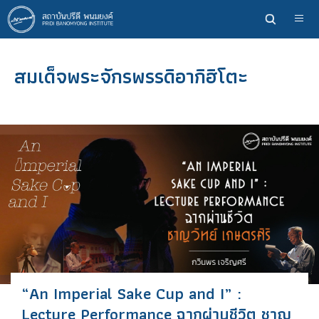
ข้าม
ไป
ยัง
เนื้อหา
สมเด็จพระจักรพรรดิอากิฮิโตะ
หลัก
“An Imperial Sake Cup and I” :
Lecture Performance ฉากผ่านชีวิต ชาญ