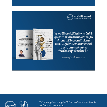
65/1 ถนนสุขุมวิท ซอยสุขุมวิท 55 (ทองหล่อ) แขวง คลองตันเหนือ
เขต วัฒนา กรุงเทพฯ 10110