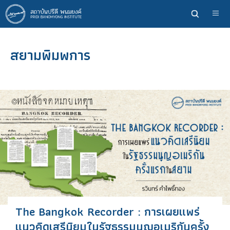
ข้าม
ไป
ยัง
เนื้อหา
สยามพิมพการ
หลัก
The Bangkok Recorder : การเผยแพร่
แนวคิดเสรีนิยมในรัฐธรรมนูญอเมริกันครั้ง