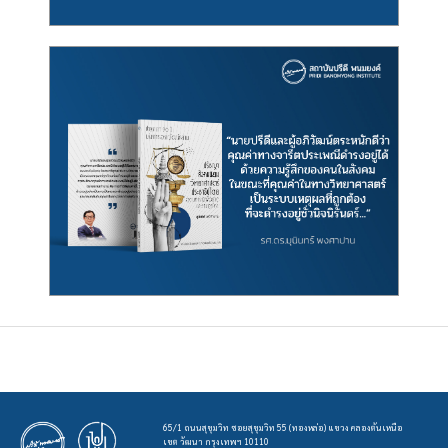
65/1 ถนนสุขุมวิท ซอยสุขุมวิท 55 (ทองหล่อ) แขวง คลองตันเหนือ
เขต วัฒนา กรุงเทพฯ 10110