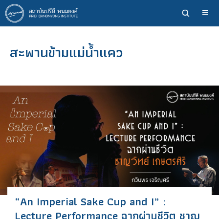
ข้าม
ไป
ยัง
เนื้อหา
สะพานข้ามแม่น้ำแคว
หลัก
“An Imperial Sake Cup and I” :
Lecture Performance ฉากผ่านชีวิต ชาญ