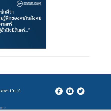
ุงเทพฯ 10110
.or.th