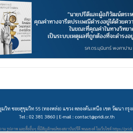
ุมวิท ซอยสุขุมวิท 55 (ทองหล่อ) แขวง คลองตันเหนือ เขต วัฒนา กร
Tel : 02 381 3860 | E-mail :
contact@pridi.or.th
าม รูปภาพ และสื่ออื่นๆ ที่มีสัญลักษณ์ของสถาบันปรีดี พนมยงค์ ในเว็บไซต์
https://pridi