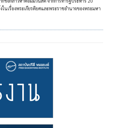
 จากข้อกล่าวหาคอมมิวนิสต์ จากการทำรัฐประหาร 20
ต้แย้งในเรื่องพระเกียรติยศและพระราชอำนาจของพระมหา