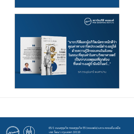
65/1 ถนนสุขุมวิท ซอยสุขุมวิท 55 (ทองหล่อ) แขวง คลองตันเหนือ
เขต วัฒนา กรุงเทพฯ 10110