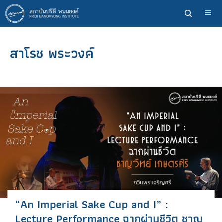
ข้าม
ไป
ยัง
เนื้อหา
สาโรช พระวงค์
หลัก
“An Imperial Sake Cup and I” :
Lecture Performance ฉากผ่านชีวิต ชาญ