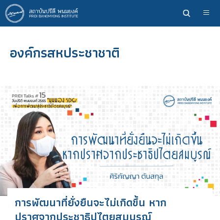
ข้าม
ไป
ยัง
เนื้อหา
องค์กรสหประชาชาติ
หลัก
การพัฒนาที่ยั่งยืนจะไม่เกิดขึ้น หาก
ปราศจากประชาธิปไตยสมบูรณ์