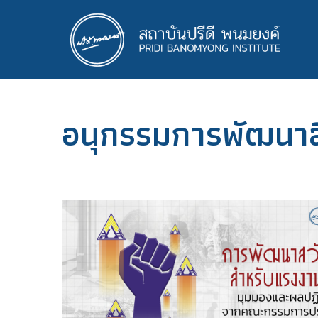
ข้าม
ไป
ยัง
เนื้อหา
หลัก
อนุกรรมการพัฒนา