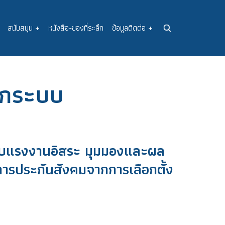
สนับสนุน
+
หนังสือ-ของที่ระลึก
ข้อมูลติดต่อ
+
อกระบบ
ับแรงงานอิสระ มุมมองและผล
ารประกันสังคมจากการเลือกตั้ง