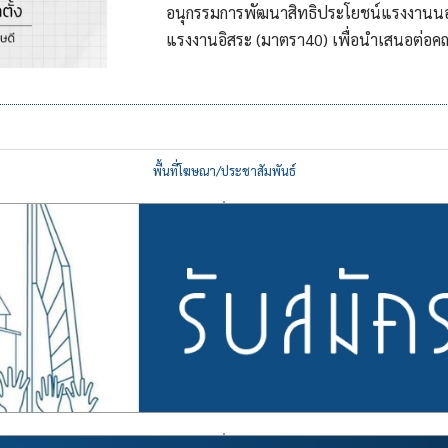
อนุกรรมการพัฒนาสิทธิประโยชน์แรงงานนอกร
แรงงานอิสระ (มาตรา40) เพื่อนำเสนอต่อค
พื้นที่โฆษณา/ประชาสัมพันธ์