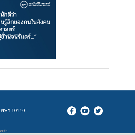
ุงเทพฯ 10110
.or.th