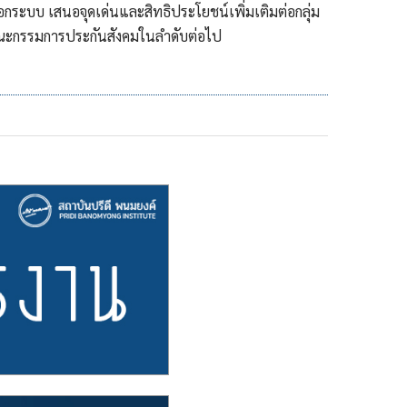
ะบบ เสนอจุดเด่นและสิทธิประโยชน์เพิ่มเติมต่อกลุ่ม
ณะกรรมการประกันสังคมในลำดับต่อไป