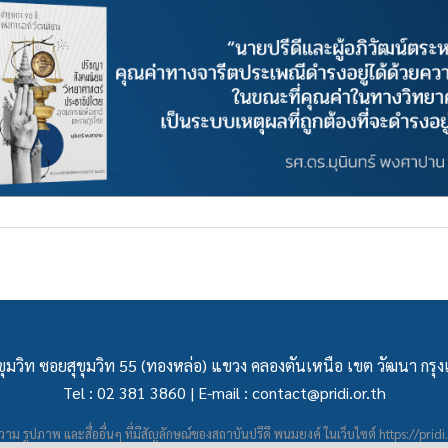
ุมวิท ซอยสุขุมวิท 55 (ทองหล่อ) แขวง คลองตันเหนือ เขต วัฒนา กร
Tel : 02 381 3860 | E-mail :
contact@pridi.or.th
าม รูปภาพ และสื่ออื่นๆ ที่มีสัญลักษณ์ของสถาบันปรีดี พนมยงค์ ในเว็บไซต์
https://pridi