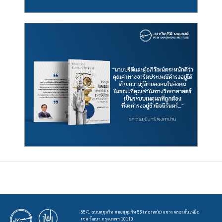
65/1 ถนนสุขุมวิท ซอยสุขุมวิท 55 (ทองหล่อ) แขวง คลองตันเหนือ
เขต วัฒนา กรุงเทพฯ 10110