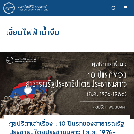
ข้าม
ไป
ยัง
เนื้อหา
เขื่อนไฟฟ้าน้ำงึม
หลัก
ศุขปรีดาเล่าเรื่อง : 10 ปีแรกของสาธารณรัฐ
ประชาธิปไตยประชาชนลาว (ค.ศ. 1976-