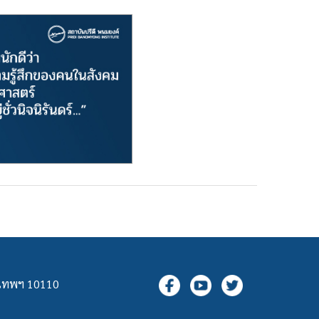
ุงเทพฯ 10110