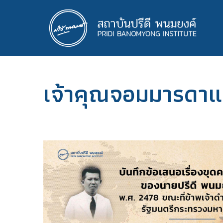
ข้าม
ไป
ยัง
เนื้อหา
หลัก
เจ้าคุณจอมมารดา