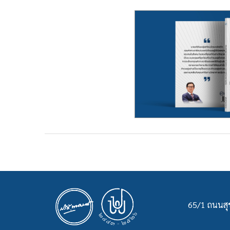
65/1 ถนนสุข