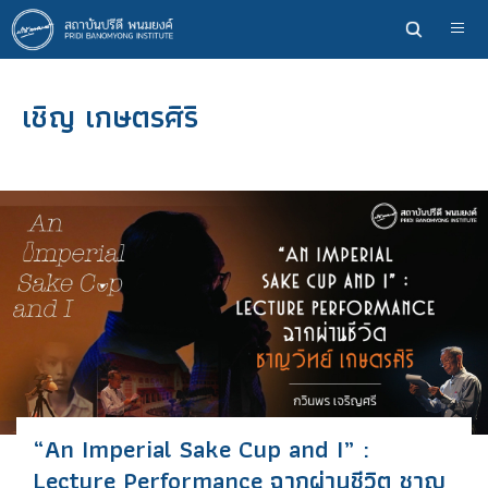
ข้าม
ไป
ยัง
เนื้อหา
เชิญ เกษตรศิริ
หลัก
“An Imperial Sake Cup and I” :
Lecture Performance ฉากผ่านชีวิต ชาญ