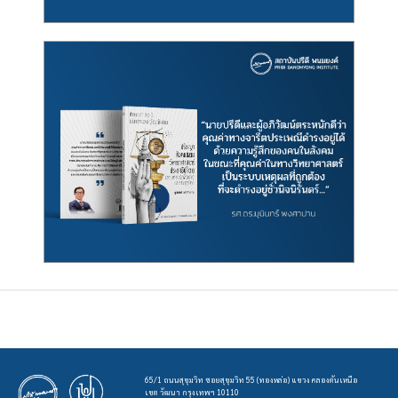
65/1 ถนนสุขุมวิท ซอยสุขุมวิท 55 (ทองหล่อ) แขวง คลองตันเหนือ
เขต วัฒนา กรุงเทพฯ 10110