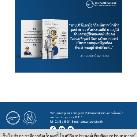
65/1 ถนนสุขุมวิท ซอยสุขุมวิท 55 (ทองหล่อ) แขวง คลองตันเหนือ
เขต วัฒนา กรุงเทพฯ 10110
Tel : 02 381 3860 | E-mail :
contact@pridi.or.th
เว็บไซต์ของเรามีการจัดเก็บคุกกี้ โดยมีวัตถุประสงค์เพื่อพัฒนาประสบการณ์