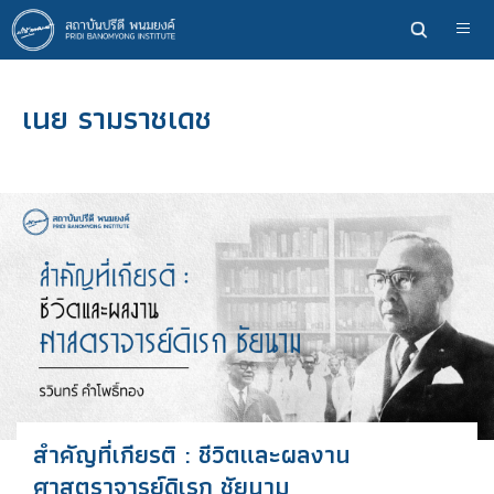
ข้าม
ไป
ยัง
เนื้อหา
เนย รามราชเดช
หลัก
สำคัญที่เกียรติ : ชีวิตและผลงาน
ศาสตราจารย์ดิเรก ชัยนาม