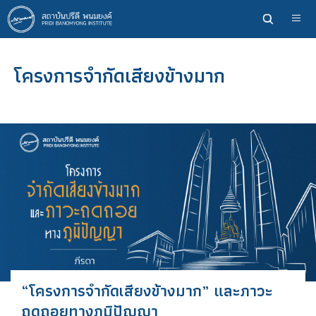
ข้าม
ไป
ยัง
เนื้อหา
โครงการจำกัดเสียงข้างมาก
หลัก
“โครงการจำกัดเสียงข้างมาก” และภาวะ
ถดถอยทางภูมิปัญญา