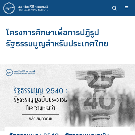
ข้าม
ไป
ยัง
เนื้อหา
โครงการศึกษาเพื่อการปฏิรูป
หลัก
รัฐธรรมนูญสำหรับประเทศไทย