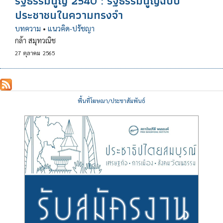
รัฐธรรมนูญ 2540 : รัฐธรรมนูญฉบับ
ประชาชนในความทรงจำ
บทความ
•
แนวคิด-ปรัชญา
กล้า สมุทวณิช
27
ตุลาคม
2565
พื้นที่โฆษณา/ประชาสัมพันธ์