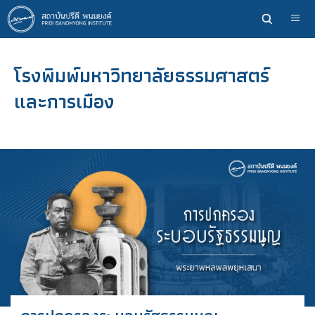
ข้าม
ไป
ยัง
เนื้อหา
โรงพิมพ์มหาวิทยาลัยธรรมศาสตร์
หลัก
และการเมือง