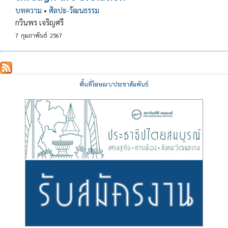
บทความ
•
ศิลปะ-วัฒนธรรม
กวินพร เจริญศรี
7
กุมภาพันธ์
2567
พื้นที่โฆษณา/ประชาสัมพันธ์