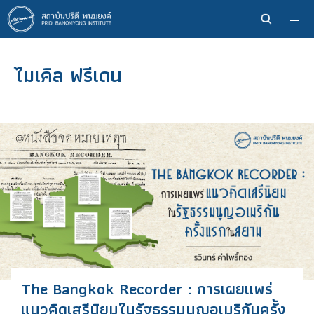
ข้าม
ไป
ยัง
เนื้อหา
ไมเคิล ฟรีเดน
หลัก
The Bangkok Recorder : การเผยแพร่
แนวคิดเสรีนิยมในรัฐธรรมนูญอเมริกันครั้ง