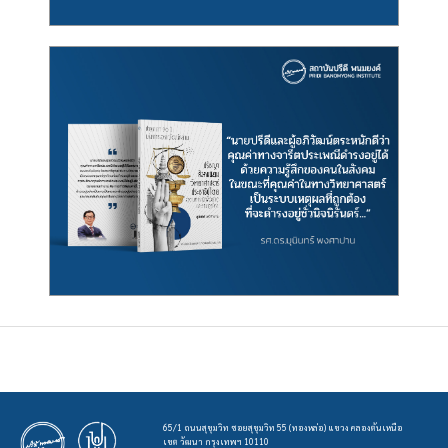
65/1 ถนนสุขุมวิท ซอยสุขุมวิท 55 (ทองหล่อ) แขวง คลองตันเหนือ
เขต วัฒนา กรุงเทพฯ 10110