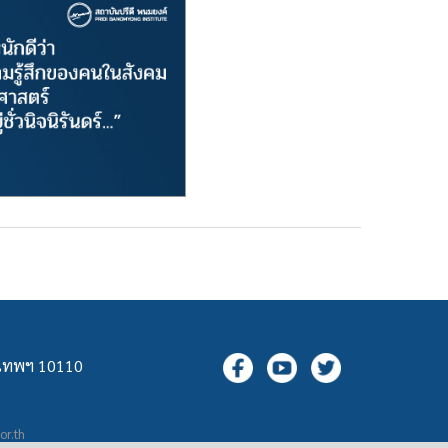
ุงเทพฯ 10110
.or.th