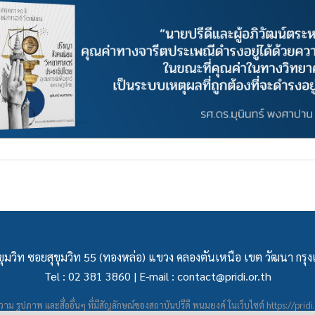
ุมวิท ซอยสุขุมวิท 55 (ทองหล่อ) แขวง คลองตันเหนือ เขต วัฒนา กร
Tel : 02 381 3860 | E-mail :
contact@pridi.or.th
าม รูปภาพ และสื่ออื่นๆ ที่มีสัญลักษณ์ของสถาบันปรีดี พนมยงค์ ในเว็บไซต์
https://pridi