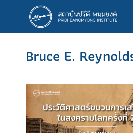
ข้าม
ไป
ยัง
เนื้อหา
หลัก
Bruce E. Reynold