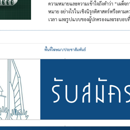
ความหมายและความเข้าใจถึงคำว่า “เผด็จการ
หมาย อย่างไรในเชิงนิรุกติศาสตร์หรือตามค
เวลา และรูปแบบของผู้ปกครองและระบอบที
พื้นที่โฆษณา/ประชาสัมพันธ์