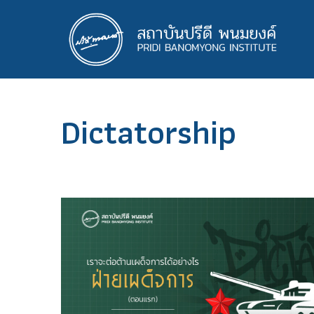
ข้าม
ไป
ยัง
เนื้อหา
หลัก
Dictatorship