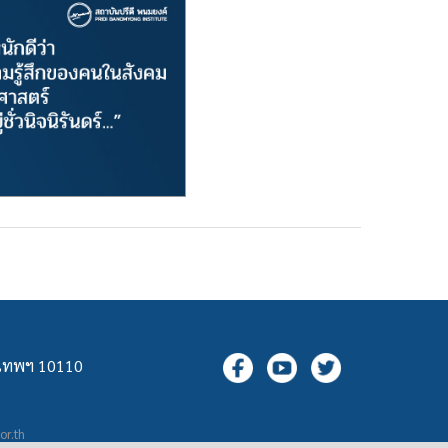
ุงเทพฯ 10110
.or.th