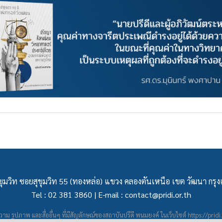
ุมวิท ซอยสุขุมวิท 55 (ทองหล่อ) แขวง คลองตันเหนือ เขต วัฒนา กร
Tel : 02 381 3860 | E-mail :
contact@pridi.or.th
าม รูปภาพ และสื่ออื่นๆ ที่มีสัญลักษณ์ของสถาบันปรีดี พนมยงค์ ในเว็บไซต์
https://pridi