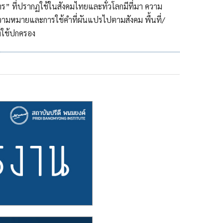
” ที่ปรากฏใช้ในสังคมไทยและทั่วโลกมีที่มา ความ
วามหมายและการใช้คำที่ผันแปรไปตามสังคม พื้นที่/
่ใช้ปกครอง