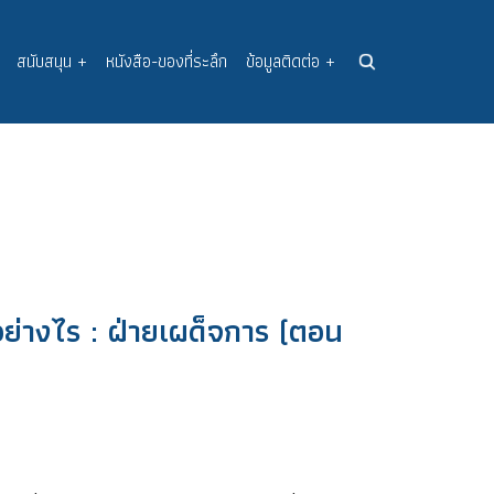
สนับสนุน
+
หนังสือ-ของที่ระลึก
ข้อมูลติดต่อ
+
อย่างไร : ฝ่ายเผด็จการ (ตอน