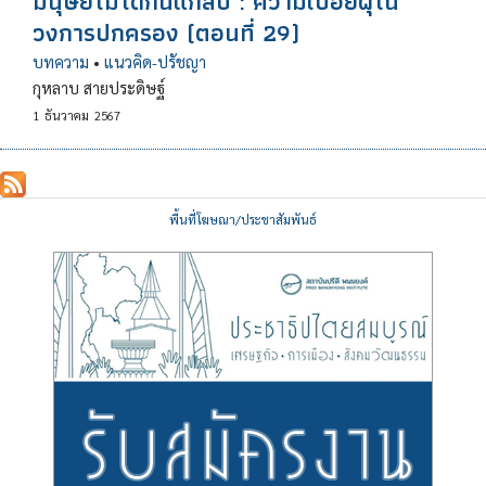
มนุษย์ไม่ได้กินแกลบ : ความเปื่อยผุใน
วงการปกครอง (ตอนที่ 29)
บทความ
•
แนวคิด-ปรัชญา
กุหลาบ สายประดิษฐ์
1
ธันวาคม
2567
พื้นที่โฆษณา/ประชาสัมพันธ์