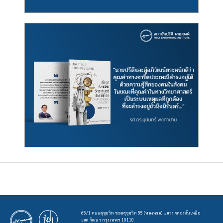
65/1 ถนนสุขุมวิท ซอยสุขุมวิท 55 (ทองหล่อ) แขวง คลองตันเหนือ
เขต วัฒนา กรุงเทพฯ 10110