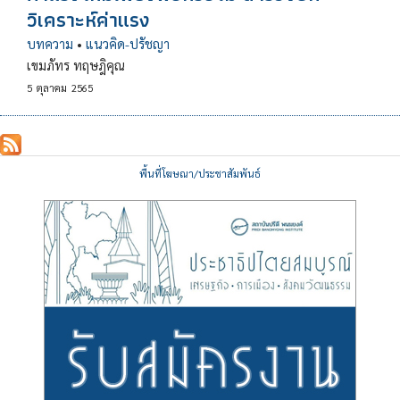
วิเคราะห์ค่าแรง
บทความ
•
แนวคิด-ปรัชญา
เขมภัทร ทฤษฎิคุณ
5
ตุลาคม
2565
พื้นที่โฆษณา/ประชาสัมพันธ์