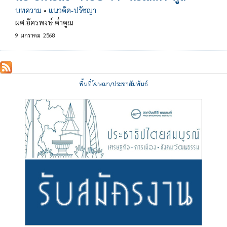
บทความ
•
แนวคิด-ปรัชญา
ผศ.อัครพงษ์ ค่ำคูณ
9
มกราคม
2568
พื้นที่โฆษณา/ประชาสัมพันธ์