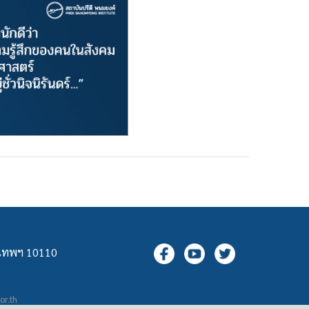
ุงเทพฯ 10110
.or.th