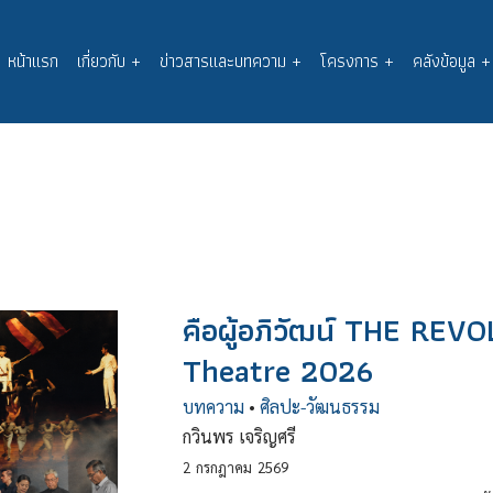
หน้าแรก
เกี่ยวกับ
+
ข่าวสารและบทความ
+
โครงการ
+
คลังข้อมูล
+
Main
navigation
คือผู้อภิวัฒน์ THE REV
Theatre 2026
บทความ
•
ศิลปะ-วัฒนธรรม
กวินพร เจริญศรี
2
กรกฎาคม
2569