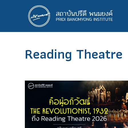
ข้าม
ไป
ยัง
เนื้อหา
หลัก
Reading Theatre