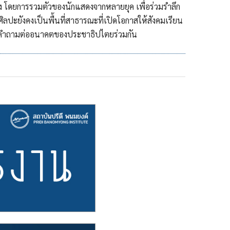
กครั้ง โดยการรวมตัวของนักแสดงจากหลายยุค เพื่อร่วมรำลึก
ศิลปะยังคงเป็นพื้นที่สาธารณะที่เปิดโอกาสให้สังคมเรียน
ั้งคำถามต่ออนาคตของประชาธิปไตยร่วมกัน