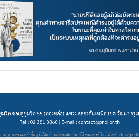
ุมวิท ซอยสุขุมวิท 55 (ทองหล่อ) แขวง คลองตันเหนือ เขต วัฒนา กร
Tel : 02 381 3860 | E-mail :
contact@pridi.or.th
าม รูปภาพ และสื่ออื่นๆ ที่มีสัญลักษณ์ของสถาบันปรีดี พนมยงค์ ในเว็บไซต์
https://pridi