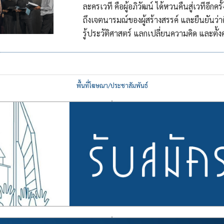
ละครเวที คือผู้อภิวัฒน์ ได้หวนคืนสู่เวทีอี
ถึงเจตนารมณ์ของผู้สร้างสรรค์ และยืนยันว่า
รู้ประวัติศาสตร์ แลกเปลี่ยนความคิด และต
พื้นที่โฆษณา/ประชาสัมพันธ์