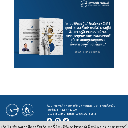
65/1 ถนนสุขุมวิท ซอยสุขุมวิท 55 (ทองหล่อ) แขวง คลองตันเหนือ
เขต วัฒนา กรุงเทพฯ 10110
Tel : 02 381 3860 | E-mail :
contact@pridi.or.th
เว็บไซต์ของเรามีการจัดเก็บคุกกี้ โดยมีวัตถุประสงค์เพื่อพัฒนาประสบการณ์