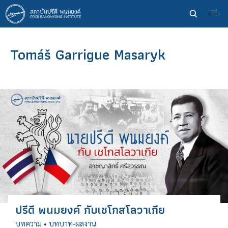
ข้าม
ไป
ยัง
เนื้อหา
Tomáš Garrigue Masaryk
หลัก
ปรีดี พนมยงค์ กับเชโกสโลวาเกีย
บทความ
•
บทบาท-ผลงาน