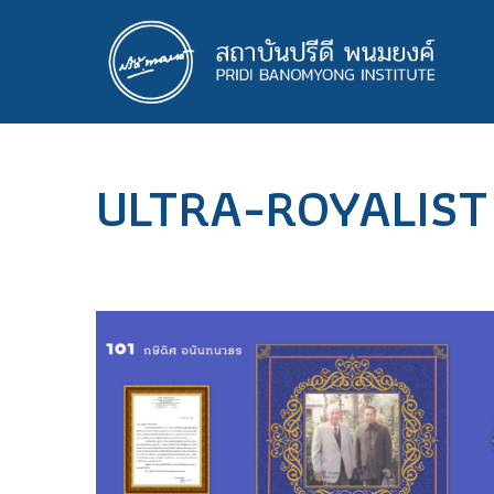
ข้าม
ไป
ยัง
เนื้อหา
หลัก
ULTRA-ROYALIST