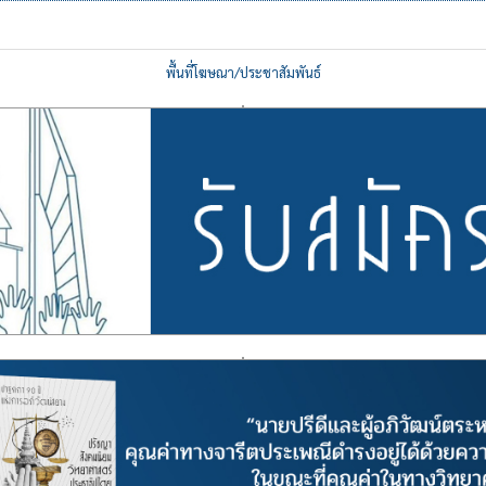
พื้นที่โฆษณา/ประชาสัมพันธ์