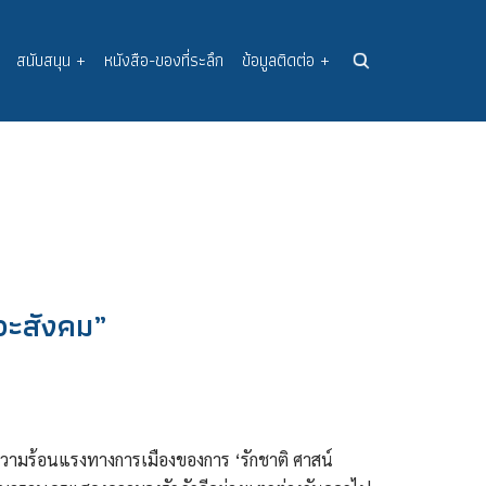
สนับสนุน
+
หนังสือ-ของที่ระลึก
ข้อมูลติดต่อ
+
สวะสังคม”
ามร้อนแรงทางการเมืองของการ ‘รักชาติ ศาสน์