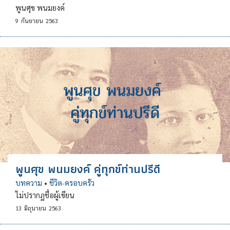
พูนศุข พนมยงค์
9
กันยายน
2563
พูนศุข พนมยงค์ คู่ทุกข์ท่านปรีดี
บทความ
•
ชีวิต-ครอบครัว
ไม่ปรากฏชื่อผู้เขียน
13
มิถุนายน
2563