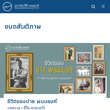
ข้าม
ไป
ยัง
เนื้อหา
ขบถสันติภาพ
หลัก
ชีวิตของปาล พนมยงค์
บทความ
•
ชีวิต-ครอบครัว