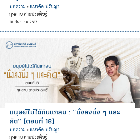
บทความ
•
แนวคิด-ปรัชญา
กุหลาบ สายประดิษฐ์
28
กันยายน
2567
มนุษย์ไม่ได้กินแกลบ : “นั่งลงนิ่ง ๆ และ
คิด” (ตอนที่ 18)
บทความ
•
แนวคิด-ปรัชญา
กุหลาบ สายประดิษฐ์