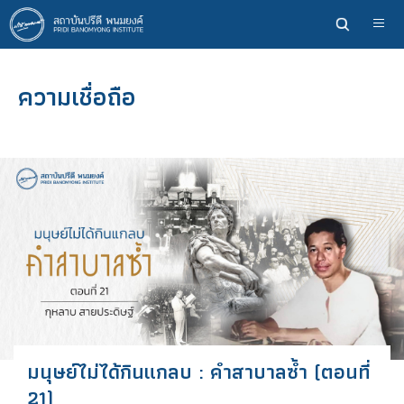
ข้าม
ไป
ยัง
เนื้อหา
ความเชื่อถือ
หลัก
มนุษย์ไม่ได้กินแกลบ : คำสาบาลซ้ำ (ตอนที่
21)