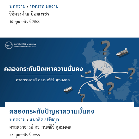
บทความ
•
บทบาท-ผลงาน
วิชิตวงศ์ ณ ป้อมเพชร
16
กุมภาพันธ์
2566
คลองกระกับปัญหาความมั่นคง
บทความ
•
แนวคิด-ปรัชญา
ศาสตราจารย์ ดร. กนต์ธีร์ ศุภมงคล
22
กุมภาพันธ์
2565