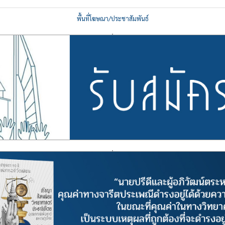
พื้นที่โฆษณา/ประชาสัมพันธ์