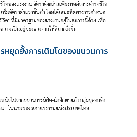
มชีวิตของแรงงาน อัตราดังกล่าวเพียงพอต่อการดำรงชีวิต
ารเพิ่มอัตราค่าแรงขั้นต่ำ โดยได้เสนอทิศทางการกำหนด
ชีวิต" ที่มีมาตรฐานของแรงงานอยู่ในสมการนี้ด้วย เพื่อ
ความเป็นอยู่ของแรงงานให้ดีมากยิ่งขึ้น
รหยุดยั้งการเติบโตของขบวนการ
หนือไปจากขบวนการนิสิต-นักศึกษาแล้ว กลุ่มบุคคลอีก
ใช้แรงงาน” ในนามของ สภาแรงงานแห่งประเทศไทย