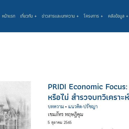
หน้าแรก
เกี่ยวกับ
+
ข่าวสารและบทความ
+
โครงการ
+
คลังข้อมูล
+
Main
navigation
PRIDI Economic Focus: 
หรือไม่ สำรวจบทวิเคราะห
บทความ
•
แนวคิด-ปรัชญา
เขมภัทร ทฤษฎิคุณ
5
ตุลาคม
2565