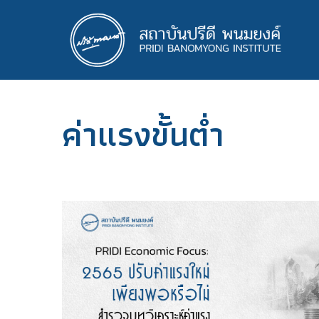
ข้าม
ไป
ยัง
เนื้อหา
หลัก
ค่าแรงขั้นต่ำ