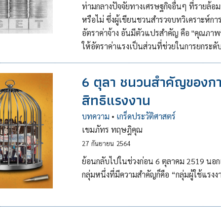
ท่ามกลางปัจจัยทางเศรษฐกิจอื่นๆ ที่รายล้อ
หรือไม่ ซึ่งผู้เขียนชวนสำรวจบทวิเคราะห์ก
อัตราค่าจ้าง อันมีตัวแปรสำคัญ คือ "คุณภาพ
ให้อัตราค่าแรงเป็นส่วนที่ช่วยในการยกระดับ
6 ตุลา ชนวนสำคัญของกา
สิทธิแรงงาน
บทความ
•
เกร็ดประวัติศาสตร์
เขมภัทร ทฤษฎิคุณ
27
กันยายน
2564
ย้อนกลับไปในช่วงก่อน 6 ตุลาคม 2519 นอกเ
กลุ่มหนึ่งที่มีความสำคัญก็คือ “กลุ่มผู้