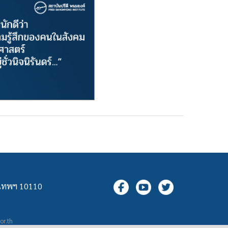
ุงเทพฯ 10110
.or.th