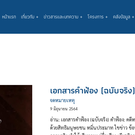
หน้าแรก
เกี่ยวกับ
+
ข่าวสารและบทความ
+
โครงการ
+
คลังข้อมูล
+
Main
navigation
เอกสารคำฟ้อง (ฉบับจริง
จดหมายเหตุ
9
มิถุนายน
2564
อ่าน: เอกสารคำฟ้อง (ฉบับจริง) คำฟ้อง: คด
ด้วยสิทธิมนุษยชน หมิ่นประมาท ไขข่าว ข้อ