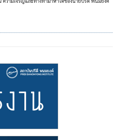
ติคุณ ความเจริญและทางทำมาหาได้ของนายปรีดี พนมยงค์