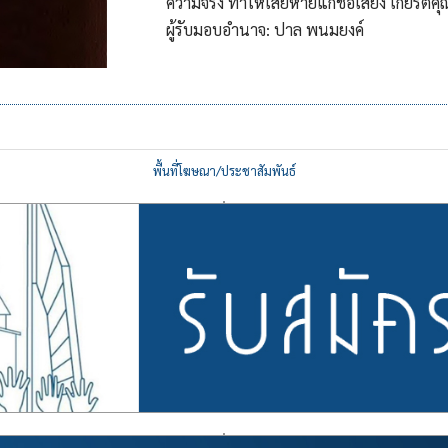
ความจริง ทำให้เสียหายแก่ชื่อเสียง เกียร
ผู้รับมอบอำนาจ: ปาล พนมยงค์
พื้นที่โฆษณา/ประชาสัมพันธ์