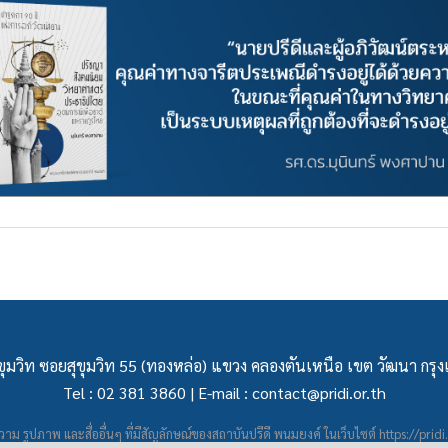
ุมวิท ซอยสุขุมวิท 55 (ทองหล่อ) แขวง คลองตันเหนือ เขต วัฒนา กร
Tel : 02 381 3860 | E-mail :
contact@pridi.or.th
าม รูปภาพ และสื่ออื่นๆ ที่มีสัญลักษณ์ของสถาบันปรีดี พนมยงค์ ในเว็บไซต์
https://pridi