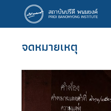
ข้าม
ไป
ยัง
เนื้อหา
หลัก
จดหมายเหตุ