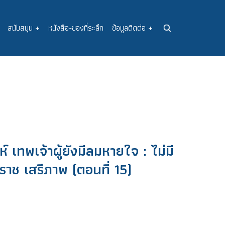
สนับสนุน
+
หนังสือ-ของที่ระลึก
ข้อมูลติดต่อ
+
นห์ เทพเจ้าผู้ยังมีลมหายใจ : ไม่มี
กราช เสรีภาพ (ตอนที่ 15)