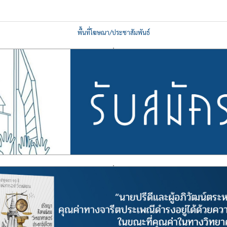
พื้นที่โฆษณา/ประชาสัมพันธ์