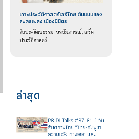
เกาะประวัติศาสตร์เสรีไทย ต้นแบบของ
ละครเพลง เมืองนิมิตร
ศิลปะ-วัฒนธรรม, บทสัมภาษณ์, เกร็ด
ประวัติศาสตร์
ล่าสุด
PRIDI Talks #37: 81 ปี วัน
สันติภาพไทย “ไทย-กัมพูชา:
ความหวัง ทางออก และ