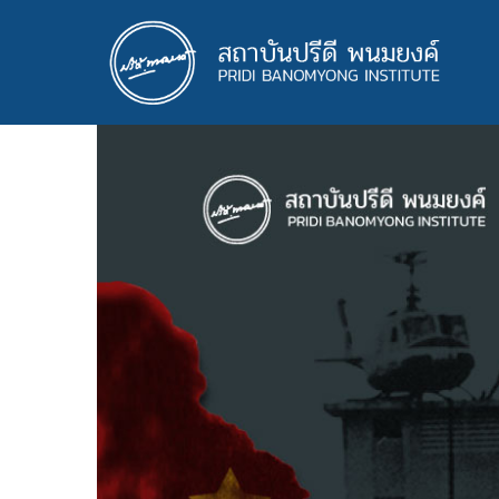
ข้าม
ไป
ยัง
เนื้อหา
หลัก