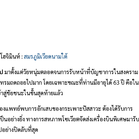
โฮจิมินห์ :
สมรภูมิเวียดนามใต้
าป
มาตั้งแต่วัยหนุ่มตลอดจนการรับหน้าที่บัญชาการในสงคราม
โทรมถดถอยไปมาก โดยเฉพาะขณะที่ท่านมีอายุได้ 63 ปี คือใน
สู่ชัยชนะในขั้นสุดท้ายแล้ว
ยของแพทย์พบการอักเสบของกระเพาะปัสสาวะ ต้องได้รับการ
นอย่างยิ่ง ทางการสหภาพโซเวียตจัดส่งเครื่องบินพิเศษมารั
อย่างปิดลับที่สุด