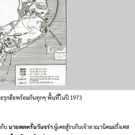
รุกฮือพร้อมกันทุกๆ พื้นที่ในปี 1973
มกับ
นายพลตรั่นวันจร่า
ผู้เคยสู้รบกับเจ้าอาณานิคมฝรั่งเศส