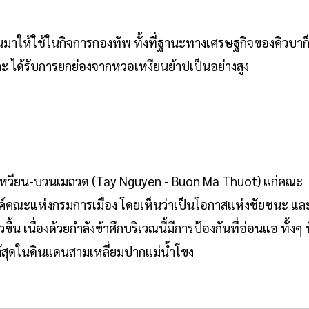
ปุ่นมาให้ใช้ในกิจการกองทัพ ทั้งที่ฐานะทางเศรษฐกิจของคิวบาก
ละ ได้รับการยกย่องจากหวอเหงียนย้าปเป็นอย่างสูง
หวียน-บวนเมถวด (Tay Nguyen - Buon Ma Thuot) แก่คณะ
์คณะแห่งกรมการเมือง โดยเห็นว่าเป็นโอกาสแห่งชัยชนะ แล
เนื่องด้วยกำลังข้าศึกบริเวณนี้มีการป้องกันที่อ่อนแอ ทั้งๆ ท
ใต้สุดในดินแดนสามเหลี่ยมปากแม่น้ำโขง