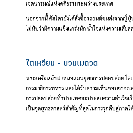
เจตนารมณ์แห่งคติธรรมระหว่างประเทศ
นอกจากนี้ คัสโตรยังได้สั่งซื้อรถยนต์ขนส่งจากญี่
ไม่นับว่ามีความแข็งแกร่งนัก น้ำใจแห่งความเสียส
ไตเหวียน - บวนเมถวด
หวอเหงียนย้าป
เสนอแผนยุทธการปลดปล่อย ไตเ
กรรมาธิการทหาร และได้รับความเห็นชอบจากองค
การปลดปล่อยทั่วประเทศจะประสบความสำเร็จเร็วขึ้น 
เป็นจุดยุทธศาสตร์สำคัญที่สุดในการรุกคืบสู่ภาค