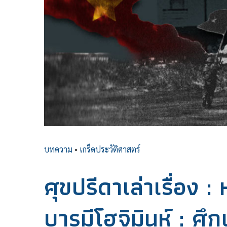
บทความ
•
เกร็ดประวัติศาสตร์
ศุขปรีดาเล่าเรื่อง 
บารมีโฮจิมินห์ : ศึ