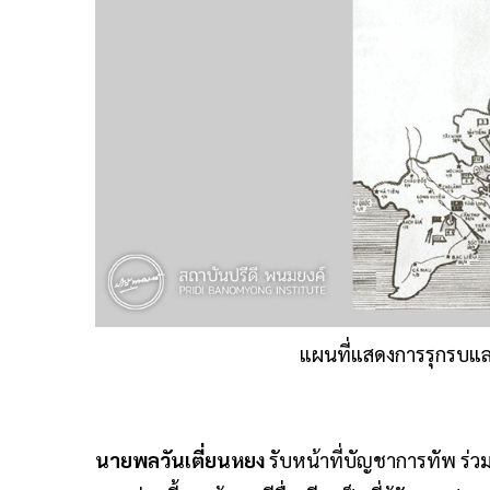
แผนที่แสดงการรุกรบและ
นายพลวันเตี่ยนหยง
รับหน้าที่บัญชาการทัพ ร่ว