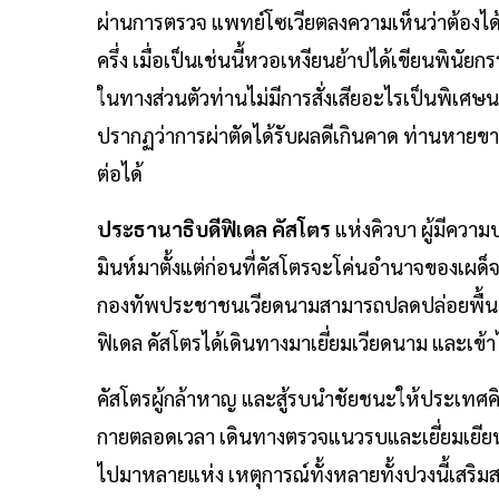
ผ่านการตรวจ แพทย์โซเวียตลงความเห็นว่าต้องได
ครึ่ง เมื่อเป็นเช่นนี้หวอเหงียนย้าปได้เขียนพินัยกร
ในทางส่วนตัวท่านไม่มีการสั่งเสียอะไรเป็นพิเศ
ปรากฏว่าการผ่าตัดได้รับผลดีเกินคาด ท่านหายขาด
ต่อได้
ประธานาธิบดีฟิเดล คัสโตร
แห่งคิวบา ผู้มีควา
มินห์มาตั้งแต่ก่อนที่คัสโตรจะโค่นอำนาจของเผด็
กองทัพประชาชนเวียดนามสามารถปลดปล่อยพื้นที
ฟิเดล คัสโตรได้เดินทางมาเยี่ยมเวียดนาม และเข้
คัสโตรผู้กล้าหาญ และสู้รบนำชัยชนะให้ประเทศ
กายตลอดเวลา เดินทางตรวจแนวรบและเยี่ยมเยีย
ไปมาหลายแห่ง เหตุการณ์ทั้งหลายทั้งปวงนี้เสริมส