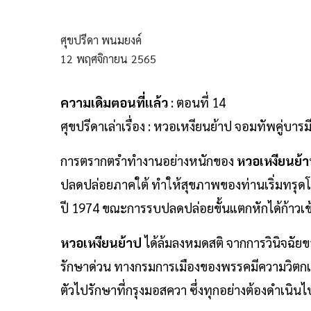
ศุขปรีดา พนมยงค์
12
พฤศจิกายน
2565
ความเดิมตอนที่แล้ว
: ตอนที่ 14
ศุขปรีดาเล่าเรื่อง : หวอเหงียนย้าป จอมทัพคู่บารมี
การตรากตรำทำงานอย่างหนักของ
หวอเหงียนย้
ปลดปล่อยภาคใต้ ทำให้สุขภาพของท่านเริ่มทรุด
ปี 1974 ขณะการรบปลดปล่อยขั้นแตกหักได้ก้าวเข้า
หวอเหงียนย้าป
ได้ล้มลงหมดสติ จากการวินิจฉั
รักษาด่วน ทางกรมการเมืองของพรรคมีความวิตกเป็
ตัวไปรักษาที่กรุงมอสควา ซึ่งทุกอย่างต้องดำเนินไป