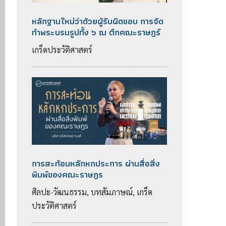
หลักฐานใหม่ว่าด้วยผู้รับผิดชอบ การจัด
ทำพระบรมรูปทั้ง ๖ ณ ตึกคณะราษฎร์
เกร็ดประวัติศาสตร์
การสะท้อนหลักหกประการ ผ่านสื่อสิ่ง
พิมพ์ของคณะราษฎร
ศิลปะ-วัฒนธรรม, บทสัมภาษณ์, เกร็ด
ประวัติศาสตร์