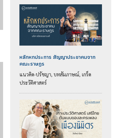
หลักหกประการ สัญญาประชาคมจาก
คณะราษฎร
แนวคิด-ปรัชญา, บทสัมภาษณ์, เกร็ด
ประวัติศาสตร์