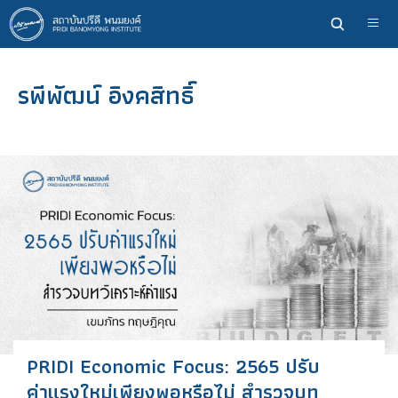
ข้าม
ไป
ยัง
เนื้อหา
รพีพัฒน์ อิงคสิทธิ์
หลัก
PRIDI Economic Focus: 2565 ปรับ
ค่าแรงใหม่เพียงพอหรือไม่ สำรวจบท