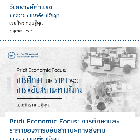
วิเคราะห์ค่าแรง
บทความ
•
แนวคิด-ปรัชญา
เขมภัทร ทฤษฎิคุณ
5
ตุลาคม
2565
Pridi Economic Focus: การศึกษาและ
ราคาของการขยับสถานะทางสังคม
บทความ
•
แนวคิด-ปรัชญา