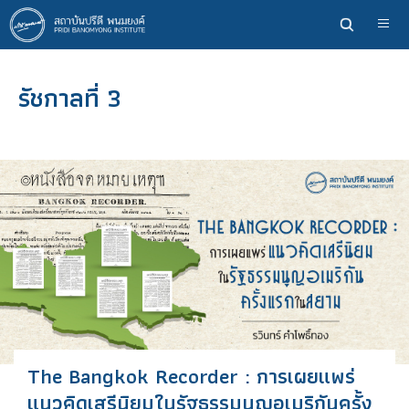
ข้าม
ไป
ยัง
เนื้อหา
รัชกาลที่ 3
หลัก
The Bangkok Recorder : การเผยแพร่
แนวคิดเสรีนิยมในรัฐธรรมนูญอเมริกันครั้ง