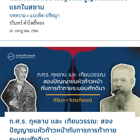
แรกในสยาม
บทความ
•
แนวคิด-ปรัชญา
รวินทร์ คำโพธิ์ทอง
20
กรกฎาคม
2566
ก.ศ.ร. กุหลาบ และ เทียนวรรณ: สอง
ปัญญาชนหัวก้าวหน้ากับการการท้าทาย
ระบอบศักดินา