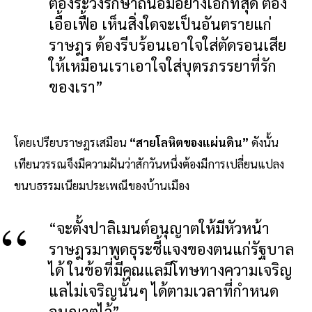
ต้องระวังรักษาถนอมอย่างเอกที่สุด ต้อง
เอื้อเฟื้อ เห็นสิ่งใดจะเป็นอันตรายแก่
ราษฎร ต้องรีบร้อนเอาใจใส่ตัดรอนเสีย
ให้เหมือนเราเอาใจใส่บุตรภรรยาที่รัก
ของเรา”
โดยเปรียบราษฎรเสมือน
“สายโลหิตของแผ่นดิน”
ดังนั้น
เทียนวรรณจึงมีความฝันว่าสักวันหนึ่งต้องมีการเปลี่ยนแปลง
ขนบธรรมเนียมประเพณีของบ้านเมือง
“จะตั้งปาลิเมนต์อนุญาตให้มีหัวหน้า
ราษฎรมาพูดธุระชี้แจงของตนแก่รัฐบาล
ได้ ในข้อที่มีคุณแลมีโทษทางความเจริญ
แลไม่เจริญนั้นๆ ได้ตามเวลาที่กำหนด
อนุญาตไว้”