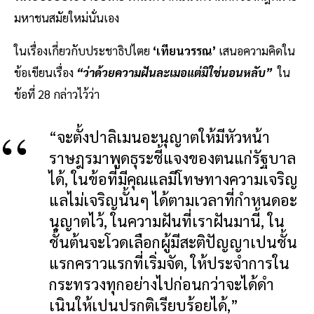
มหาชนสมัยใหม่นั่นเอง
ในเรื่องเกี่ยวกับประชาธิปไตย
‘เทียนวรรณ’
เสนอความคิดใน
ข้อเขียนเรื่อง
“ว่าด้วยความฝันละเมอแต่มิใช่นอนหลับ”
ใน
ข้อที่ 28 กล่าวไว้ว่า
“จะตั้งปาลิเมนอะนุญาตให้มีหัวหน้า
ราษฎรมาพูดธุระชี้แจงของตนแก่รัฐบาล
ได้, ในข้อที่มีคุณแลมีโทษทางความเจริญ
แลไม่เจริญนั้นๆ ได้ตามเวลาที่กำหนดอะ
นุญาตไว้, ในความฝันที่เราฝันมานี้, ใน
ชั้นต้นจะโวดเลือกผู้มีสะติปัญญาเปนชั้น
แรกคราวแรกที่เริ่มจัด, ให้ประจำการใน
กระทรวงทุกอย่างไปก่อนกว่าจะได้ดำ
เนินให้เปนปรกติเรียบร้อยได้,”