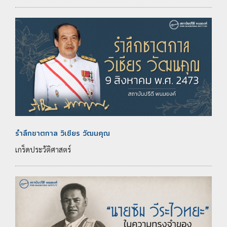
รำลึกชาตกาล วิเชียร วัฒนคุณ
เกร็ดประวัติศาสตร์