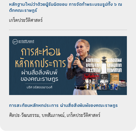
หลักฐานใหม่ว่าด้วยผู้รับผิดชอบ การจัดทำพระบรมรูปทั้ง ๖ ณ
ตึกคณะราษฎร์
เกร็ดประวัติศาสตร์
การสะท้อนหลักหกประการ ผ่านสื่อสิ่งพิมพ์ของคณะราษฎร
ศิลปะ-วัฒนธรรม, บทสัมภาษณ์, เกร็ดประวัติศาสตร์