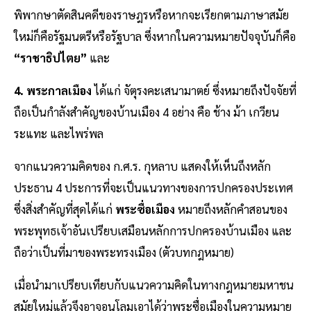
พิพากษาตัดสินคดีของราษฎรหรือหากจะเรียกตามภาษาสมัย
ใหม่ก็คือรัฐมนตรีหรือรัฐบาล ซึ่งหากในความหมายปัจจุบันก็คือ
“ราชาธิปไตย”
และ
4. พระกาลเมือง
ได้แก่ จัตุรงคะเสนามาตย์ ซึ่งหมายถึงปัจจัยที่
ถือเป็นกำลังสำคัญของบ้านเมือง 4 อย่าง คือ ช้าง ม้า เกวียน
ระแทะ และไพร่พล
จากแนวความคิดของ ก.ศ.ร. กุหลาบ แสดงให้เห็นถึงหลัก
ประธาน 4 ประการที่จะเป็นแนวทางของการปกครองประเทศ
ซึ่งสิ่งสำคัญที่สุดได้แก่
พระซื่อเมือง
หมายถึงหลักคำสอนของ
พระพุทธเจ้าอันเปรียบเสมือนหลักการปกครองบ้านเมือง และ
ถือว่าเป็นที่มาของพระทรงเมือง (ตัวบทกฎหมาย)
เมื่อนำมาเปรียบเทียบกับแนวความคิดในทางกฎหมายมหาชน
สมัยใหม่แล้วจึงอาจอนุโลมเอาได้ว่าพระซื่อเมืองในความหมาย