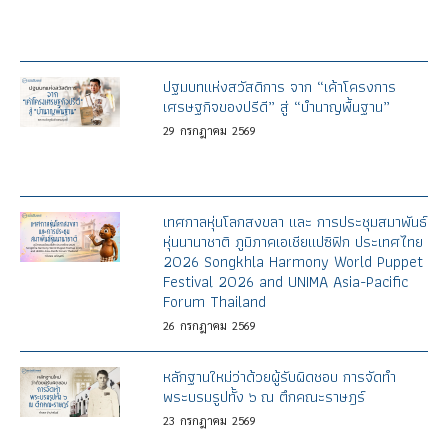
ปฐมบทแห่งสวัสดิการ จาก “เค้าโครงการ
เศรษฐกิจของปรีดี” สู่ “บำนาญพื้นฐาน”
29
กรกฎาคม
2569
เทศกาลหุ่นโลกสงขลา และ การประชุมสมาพันธ์
หุ่นนานาชาติ ภูมิภาคเอเชียแปซิฟิก ประเทศไทย
2026 Songkhla Harmony World Puppet
Festival 2026 and UNIMA Asia-Pacific
Forum Thailand
26
กรกฎาคม
2569
หลักฐานใหม่ว่าด้วยผู้รับผิดชอบ การจัดทำ
พระบรมรูปทั้ง ๖ ณ ตึกคณะราษฎร์
23
กรกฎาคม
2569