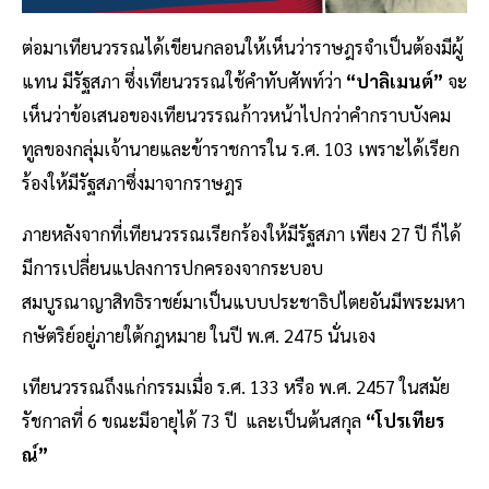
ต่อมาเทียนวรรณได้เขียนกลอนให้เห็นว่าราษฎรจำเป็นต้องมีผู้
แทน มีรัฐสภา ซึ่งเทียนวรรณใช้คำทับศัพท์ว่า
“ปาลิเมนต์”
จะ
เห็นว่าข้อเสนอของเทียนวรรณก้าวหน้าไปกว่าคำกราบบังคม
ทูลของกลุ่มเจ้านายและข้าราชการใน ร.ศ. 103 เพราะได้เรียก
ร้องให้มีรัฐสภาซึ่งมาจากราษฎร
ภายหลังจากที่เทียนวรรณเรียกร้องให้มีรัฐสภา เพียง 27 ปี ก็ได้
มีการเปลี่ยนแปลงการปกครองจากระบอบ
สมบูรณาญาสิทธิราชย์มาเป็นแบบประชาธิปไตยอันมีพระมหา
กษัตริย์อยู่ภายใต้กฎหมาย ในปี พ.ศ. 2475 นั่นเอง
เทียนวรรณถึงแก่กรรมเมื่อ ร.ศ. 133 หรือ พ.ศ. 2457 ในสมัย
รัชกาลที่ 6 ขณะมีอายุได้ 73 ปี และเป็นต้นสกุล
“โปรเทียร
ณ์”