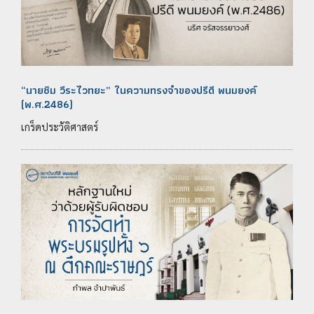
“นายซิม วีระไวทยะ” ในความทรงจำของปรีดี พนมยงค์
(พ.ศ.2486)
เกร็ดประวัติศาสตร์