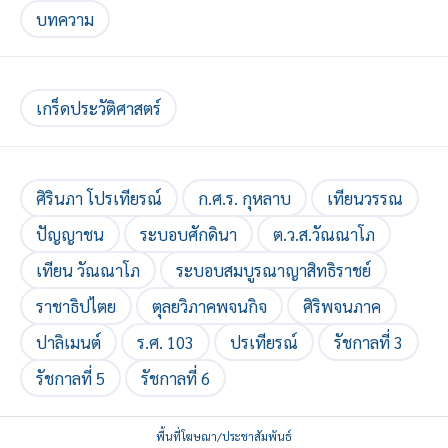
บทความ
เกร็ดประวัติศาสตร์
ศิรินภา โปรเทียรณ์
ก.ศ.ร. กุหลาบ
เทียนวรรณ
ปัญญาชน
ระบอบศักดินา
ต.ว.ส.วัณณาโภ
เทียน วัณณาโภ
ระบอบสมบูรณาญาสิทธิราชย์
ราชาธิปไตย
ตุลยวิภาคพจนกิจ
ศิริพจนภาค
ปาลิเมนต์
ร.ศ. 103
ปรเทียรณ์
รัชกาลที่ 3
รัชกาลที่ 5
รัชกาลที่ 6
พื้นที่โฆษณา/ประชาสัมพันธ์