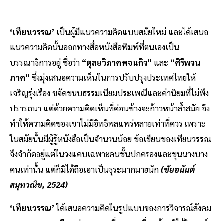
‘เทียนวรรณ’
เป็นผู้มีแนวความคิดแบบสมัยใหม่ และได้เสนอ
แนวความคิดนั้นออกทางสื่อหนังสือพิมพ์ที่ตนเองเป็น
บรรณาธิการอยู่ ชื่อว่า
“ตุลยวิภาคพจนกิจ”
และ
“ศิริพจน
ภาค”
ซึ่งมุ่งเสนอความเห็นในการปรับปรุงประเทศไทยให้
เจริญรุ่งเรือง ขจัดขนบธรรมเนียมประเพณีและค่านิยมที่ไม่พึง
ปรารถนา แต่ด้วยความคิดเห็นที่ค่อนข้างจะก้าวหน้าล้ำสมัย จึง
ทำให้ความคิดของเขาไม่มีอิทธิพลแพร่หลายเท่าที่ควร เพราะ
ในสมัยนั้นมีผู้รู้หนังสือเป็นจำนวนน้อย ข้อเขียนของเทียนวรรณ
จึงจำกัดอยู่แต่ในวงแคบเฉพาะคนชั้นปกครองและขุนนางบาง
คนเท่านั้น แต่ก็มิได้ถือเอาเป็นธุระมากมายนัก
(ชัยอนันต์
สมุทวณิช, 2524)
‘เทียนวรรณ’
ได้เสนอความคิดในรูปแบบของการวิจารณ์สังคม