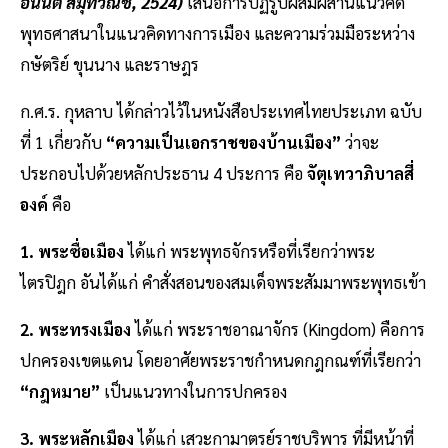
อนันต์ สมุทวณิช, 2524)
เสนอการปฏิรูปผสมผสานแนวคิด
พุทธศาสนาในแนวคิดทางการเมือง และความร่วมมือระหว่าง
กษัตริย์ ขุนนาง และราษฎร
ก.ศ.ร. กุหลาบ ได้กล่าวไว้ในหนังสือประเทศไทยประเภท ฉบับ
ที่ 1 เกี่ยวกับ
“ความเป็นเอกราชของบ้านเมือง”
ว่าจะ
ประกอบไปด้วยหลักประธาน 4 ประการ คือ
จัตุเทวาภิบาลสี่
องค์
คือ
1. พระซื่อเมือง
ได้แก่ พระพุทธจักรหรือที่เรียกว่าพระ
ไตรปิฎก อันได้แก่ คำสั่งสอนของสมเด็จพระสัมมาพระพุทธเข้า
2. พระทรงเมือง
ได้แก่ พระราชอาณาจักร (Kingdom) คือการ
ปกครองเขตแดน โดยอาศัยพระราชกำหนดกฎกณฑ์ที่เรียกว่า
“กฎหมาย”
เป็นแนวทางในการปกครอง
3. พระหลักเมือง
ได้แก่ เสวะกามาตรย์ราชบริพาร ที่มีหน้าที่